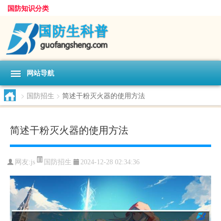
国防知识分类
网站导航
>
国防招生
>
简述干粉灭火器的使用方法
简述干粉灭火器的使用方法
国防招生
网友:
js
2024-12-28 02:34:36