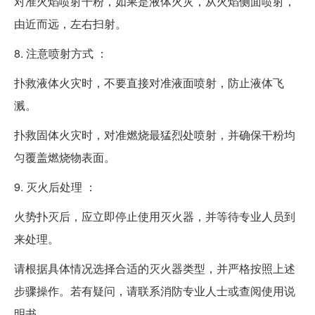
对准火焰喷射干粉，如果是液体火灾，从火焰侧面喷射，
由近而远，左右扫射。
8. 注意喷射方式 ：
扑救液体火灾时，不要直接对准液面喷射，防止液体飞
溅。
扑救固体火灾时，对准燃烧最猛烈处喷射，并确保干粉均
匀覆盖燃烧物表面。
9. 灭火后处理 ：
火势扑灭后，应立即停止使用灭火器，并等待专业人员到
来处理。
请根据具体情况选择合适的灭火器类型，并严格按照上述
步骤操作。若有疑问，请联系消防专业人士或查阅使用说
明书。