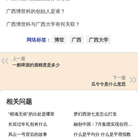
广西博世科的创始人是谁？
广西博世科与广西大学有何关联？
网络标签：
博世
广西
广西大学
上一篇
一般啤酒的酒精度是多少
下一篇
瓜兮兮是什么意思
相关问题
“精魂无依”的出处是哪里
梦幻西游七龙怎么打造
长垣过年礼包有什么
融创中国：7月集团实现合同销售金额约人民币51.2亿元
风云一号背后的故事
什么是平均分 什么是平滑指数