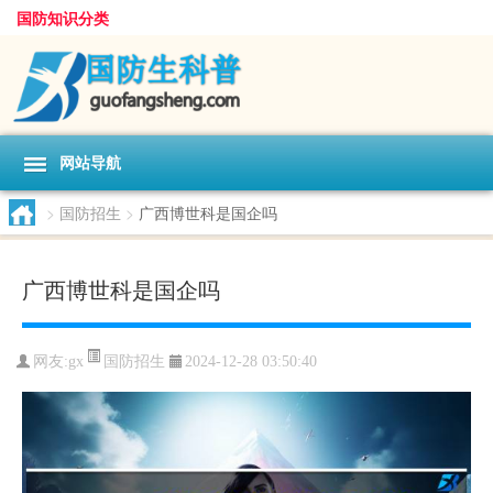
国防知识分类
网站导航
>
国防招生
>
广西博世科是国企吗
广西博世科是国企吗
国防招生
网友:
gx
2024-12-28 03:50:40