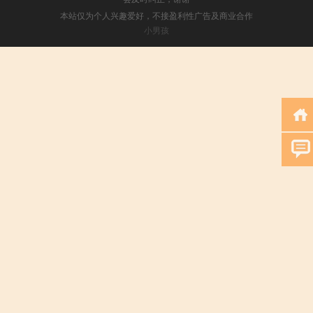
本站仅为个人兴趣爱好，不接盈利性广告及商业合作
小男孩