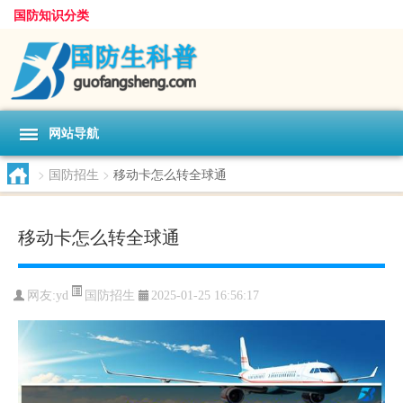
国防知识分类
网站导航
>
国防招生
>
移动卡怎么转全球通
移动卡怎么转全球通
国防招生
网友:
yd
2025-01-25 16:56:17