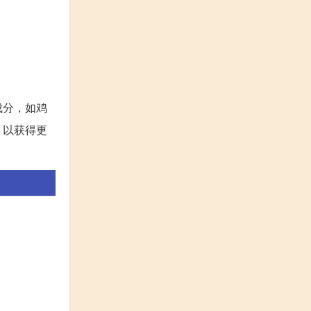
成分，如鸡
，以获得更