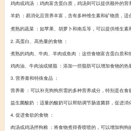
鸡肉或鸡汤 ：鸡肉富含蛋白质，鸡汤则可以提供额外的营
羊奶 ：易消化且营养丰富，含有多种维生素和矿物质，适
煮熟的蔬菜 ：如苹果、胡萝卜和南瓜等，可以提供维生素
2. 高蛋白、高热量的食物 ：
煮熟的鸡肉、牛肉、羊肉或鱼肉 ：这些食物富含蛋白质和
鸡肉油、牛肉油或猪脂 ：添加一些脂肪可以增加食物的热
3. 营养膏和特殊食品 ：
营养膏 ：可以补充狗狗所需的多种营养成分，特别是在食
益生菌酸奶 ：适量的酸奶可以帮助调节肠道菌群，促进消
4. 促进食欲的食物 ：
肉汤或鸡汤拌狗粮 ：将食物煮得香喷喷的，可以增加狗狗