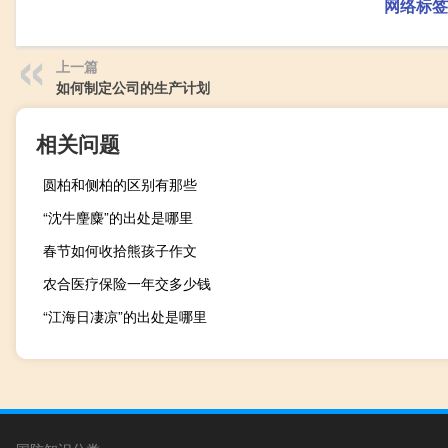
网络标签
上一篇
如何制定公司的生产计划
相关问题
圆柏和侧柏的区别有那些
“沈牛麈麋”的出处是哪里
春节如何收拾熊孩子作文
农合医疗保险一年交多少钱
“江海日凄凉”的出处是哪里