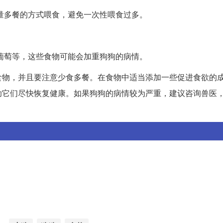
量多餐的方式喂食，避免一次性喂食过多。
葡萄等，这些食物可能会加重狗狗的病情。
食物，并且要注意少食多餐。在食物中适当添加一些促进食欲的
助它们尽快恢复健康。如果狗狗的病情较为严重，建议咨询兽医