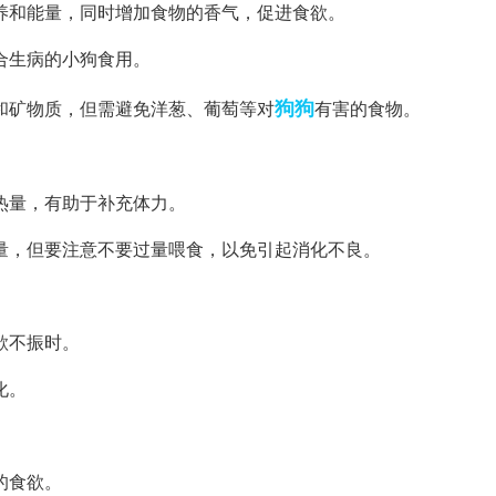
养和能量，同时增加食物的香气，促进食欲。
合生病的小狗食用。
狗狗
和矿物质，但需避免洋葱、葡萄等对
有害的食物。
热量，有助于补充体力。
量，但要注意不要过量喂食，以免引起消化不良。
欲不振时。
化。
的食欲。