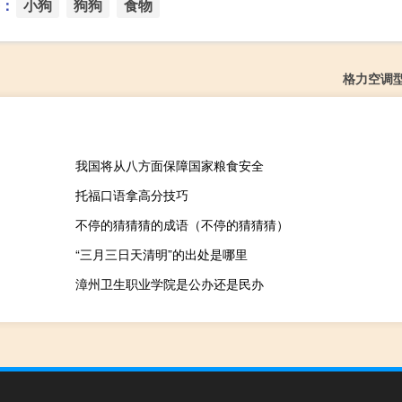
：
小狗
狗狗
食物
格力空调
我国将从八方面保障国家粮食安全
托福口语拿高分技巧
不停的猜猜猜的成语（不停的猜猜猜）
“三月三日天清明”的出处是哪里
漳州卫生职业学院是公办还是民办