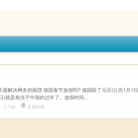
主题解决网友的困惑 德国春节放假吗? 德国除了元旦(公历1月1日
5日)就是相当于中国的过年了。放假时间...
748
文章列表