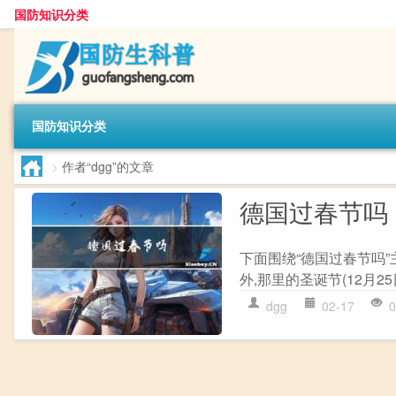
国防知识分类
国防知识分类
>
作者“dgg”的文章
德国过春节吗
下面围绕“德国过春节吗”
外,那里的圣诞节(12月2
dgg
02-17
0