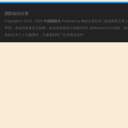
国防知识分类
Copyright © 2012 - 2026
中国国防生
Powered by
网站分类目录
|
精选推荐文章
|
声明：本站内容来自互联网，如信息有错误可发邮件到f_fb#foxmail.com说明
本站仅为个人兴趣爱好，不接盈利性广告及商业合作