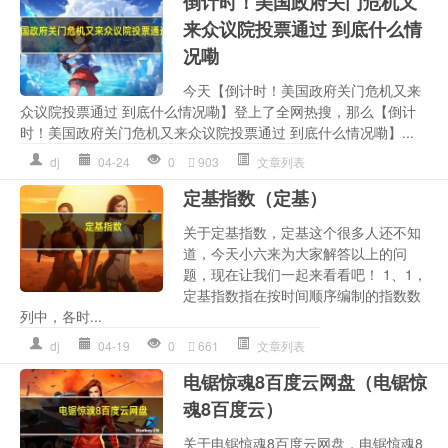
倒计时！美国政府关门危机又
来众议院投票通过 到底什么情
况嘞
今天【倒计时！美国政府关门危机又来
众议院投票通过 到底什么情况嘞】登上了全网热搜，那么【倒计
时！美国政府关门危机又来众议院投票通过 到底什么情况嘞】...
dj
04-24
0
903
文章列表
定基指数（定基）
关于定基指数，定基这个很多人还不知
道，今天小六来为大家解答以上的问
题，现在让我们一起来看看吧！ 1、1，
定基指数指在按时间顺序编制的指数数
列中，各时...
dj
04-19
0
661
文章列表
电锯惊魂8百度云网盘（电锯惊
魂8百度云）
关于电锯惊魂8百度云网盘，电锯惊魂8