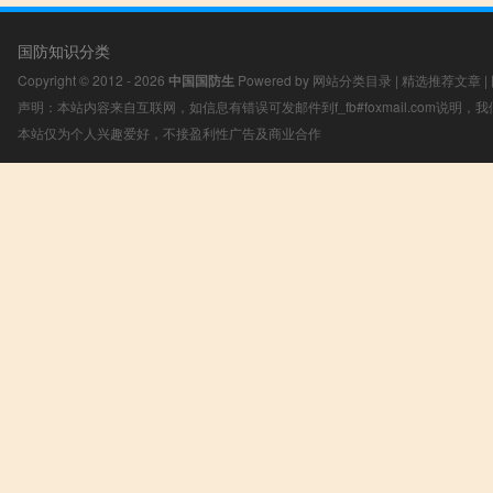
国防知识分类
Copyright © 2012 - 2026
中国国防生
Powered by
网站分类目录
|
精选推荐文章
|
声明：本站内容来自互联网，如信息有错误可发邮件到f_fb#foxmail.com说明
本站仅为个人兴趣爱好，不接盈利性广告及商业合作