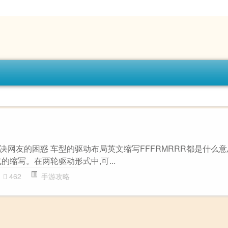
题解决网友的困惑 车型的驱动布局英文缩写FFFRMRRR都是什么意思
的缩写。在两轮驱动形式中,可...
462
手游攻略