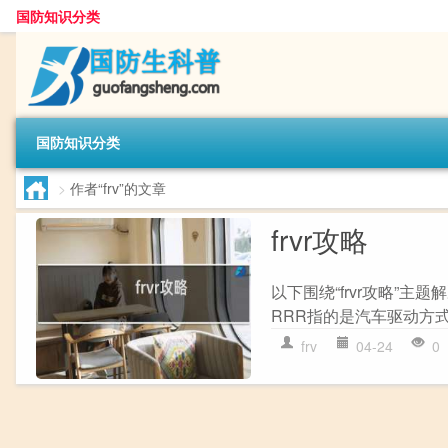
国防知识分类
国防知识分类
>
作者“frv”的文章
frvr攻略
以下围绕“frvr攻略”主
RRR指的是汽车驱动方式
frv
04-24
0