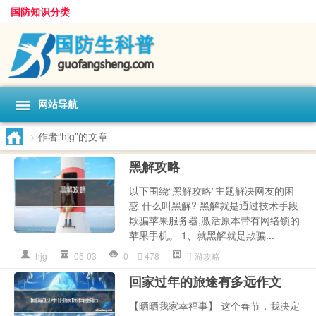
国防知识分类
网站导航
>
作者“hjg”的文章
黑解攻略
以下围绕“黑解攻略”主题解决网友的困
惑 什么叫黑解? 黑解就是通过技术手段
欺骗苹果服务器,激活原本带有网络锁的
苹果手机。 1、就黑解就是欺骗...
hjg
05-03
0
478
手游攻略
回家过年的旅途有多远作文
【晒晒我家幸福事】 这个春节，我决定