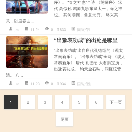
序》。 “春之神也”全诗 《莺啼序》 宋
代 高似孙 屈原九歌东皇太一，春之神
也。 其词凄惋，含意无穷。 略采其
意，以度春曲...
jzc
11-24
0
833
国防招生
“出豫表功成”的出处是哪里
“出豫表功成”出自唐代孔德绍的《观太
常奏新乐》。 “出豫表功成”全诗 《观太
常奏新乐》 唐代 孔德绍 大君膺宝历，
出豫表功成。 钧天金石响，洞庭弦管
清。 八...
jzc
11-23
0
934
国防招生
1
2
3
4
5
6
下一页
尾页