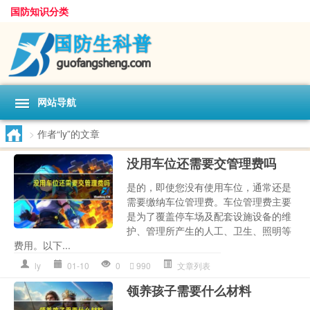
国防知识分类
网站导航
>
作者“ly”的文章
没用车位还需要交管理费吗
是的，即使您没有使用车位，通常还是
需要缴纳车位管理费。车位管理费主要
是为了覆盖停车场及配套设施设备的维
护、管理所产生的人工、卫生、照明等
费用。以下...
ly
01-10
0
990
文章列表
领养孩子需要什么材料