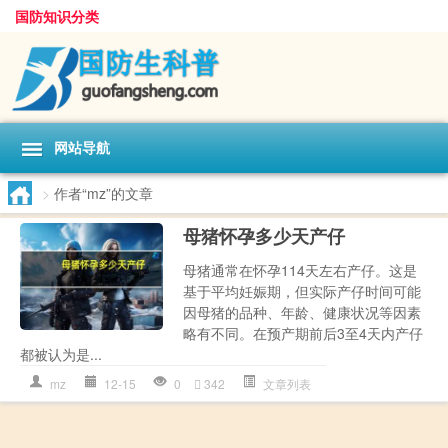
国防知识分类
网站导航
>
作者“mz”的文章
母猪怀孕多少天产仔
母猪通常在怀孕114天左右产仔。这是
基于平均妊娠期，但实际产仔时间可能
因母猪的品种、年龄、健康状况等因素
略有不同。在预产期前后3至4天内产仔
都被认为是...
mz
12-15
0
342
文章列表