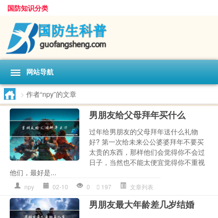
国防知识分类
网站导航
>
作者“npy”的文章
男朋友给父母拜年买什么
过年给男朋友的父母拜年送什么礼物
好? 第一次给未来公公婆婆拜年不要买
太贵的东西，那样他们会觉得你不会过
日子，当然也不能太便宜觉得你不重视
他们，最好是...
npy
02-10
0
197
文章列表
男朋友最大年龄差几岁结婚