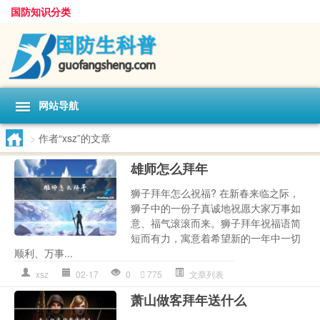
国防知识分类
网站导航
>
作者“xsz”的文章
雄师怎么拜年
狮子拜年怎么祝福? 在新春来临之际，
狮子中的一份子真诚地祝愿大家万事如
意、福气滚滚而来。狮子拜年祝福语简
短而有力，寓意着希望新的一年中一切
顺利、万事...
xsz
02-17
0
775
文章列表
萧山做客拜年送什么