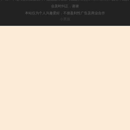
会及时纠正，谢谢
本站仅为个人兴趣爱好，不接盈利性广告及商业合作
小男孩