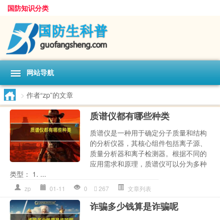
国防知识分类
网站导航
>
作者“zp”的文章
质谱仪都有哪些种类
质谱仪是一种用于确定分子质量和结构
的分析仪器，其核心组件包括离子源、
质量分析器和离子检测器。根据不同的
应用需求和原理，质谱仪可以分为多种
类型： 1. ...
zp
01-11
0
267
文章列表
诈骗多少钱算是诈骗呢