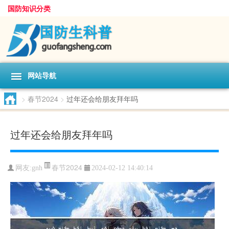
国防知识分类
网站导航
>
春节2024
>
过年还会给朋友拜年吗
过年还会给朋友拜年吗
春节2024
网友:
gnh
2024-02-12 14:40:14