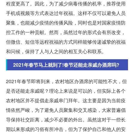
程度更高了。因此，为了减少病毒传播的机率，推荐使用
手机或视频等方式表达过年祝福。这样不仅可以避免人员
聚集，也能减少疫情的传播风险，同时也是对国家疫情防
控工作的一种贡献。然而，虽然过年的形式会有所改变，
但微信、短信等远程祝福的方式同样能够传递诚挚的祝福
和问候，保持了人与人之间的相互关心和联系。
2021年春节马上就到了!春节还能走亲戚办酒席吗?
2021年春节即将到来，农村地区办酒席的可能性不大，但
是否还能走亲戚呢？理论上来说是可以的，但实际上各个
农村地区并不提倡走亲戚串门拜年。这主要是因为当前疫
情依然严峻，为了避免人员聚集和交叉感染，大家普遍倡
导保持社交距离，减少不必要的外出。虽然这对于一些长
期以来形成的习俗有所冲击，但为了保护自己和他人的安