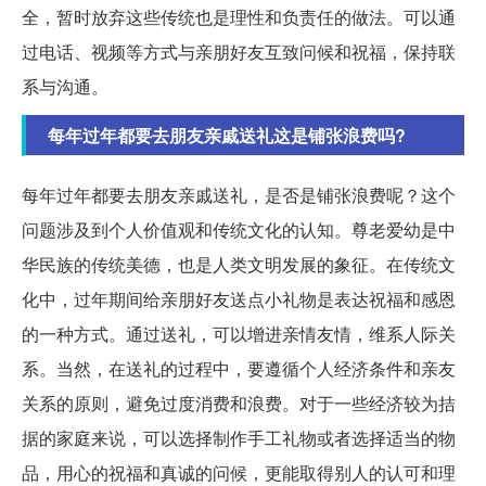
全，暂时放弃这些传统也是理性和负责任的做法。可以通
过电话、视频等方式与亲朋好友互致问候和祝福，保持联
系与沟通。
每年过年都要去朋友亲戚送礼这是铺张浪费吗?
每年过年都要去朋友亲戚送礼，是否是铺张浪费呢？这个
问题涉及到个人价值观和传统文化的认知。尊老爱幼是中
华民族的传统美德，也是人类文明发展的象征。在传统文
化中，过年期间给亲朋好友送点小礼物是表达祝福和感恩
的一种方式。通过送礼，可以增进亲情友情，维系人际关
系。当然，在送礼的过程中，要遵循个人经济条件和亲友
关系的原则，避免过度消费和浪费。对于一些经济较为拮
据的家庭来说，可以选择制作手工礼物或者选择适当的物
品，用心的祝福和真诚的问候，更能取得别人的认可和理