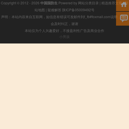
Copyright © 2012 - 2026
中国国防生
Powered by
网站分类目录
|
精选推荐文章
|
网
站地图
|
疑难解答
陕ICP备05009492号
声明：本站内容来自互联网，如信息有错误可发邮件到f_fb#foxmail.com说明，我们
会及时纠正，谢谢
本站仅为个人兴趣爱好，不接盈利性广告及商业合作
小男孩