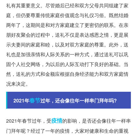
礼有其重要意义。尽管婚后已经和双方父母共同组建了家
庭，但仍要尊重传统家庭价值观念与礼仪习俗。既然结婚
两年了，这期间是和对方家庭建立了更密切的联系。在亲
朋好友聚会的过程中，送礼不仅是表达感恩之情，更是展
示夫妻间的家庭和睦，以及对双方家庭的尊重。此外，送
礼也是加强亲情和人际关系的一种方式，通过送礼可以巩
固个人社交网络，为以后的人际互动打下良好的基础。当
然，送礼的方式和金额应根据自身经济能力和双方家庭情
况来决定。
春节
2021年
过年，还会像往年一样串门拜年吗?
疫情
2021年春节过年，受
的影响，是否还会像往年一样串
门拜年呢？经过了一年的疫情，大家对健康和生命的重视