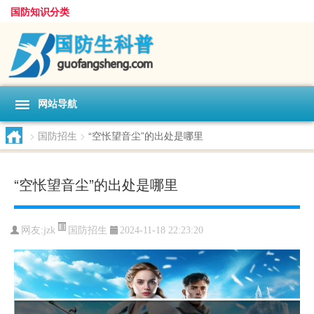
国防知识分类
网站导航
>
国防招生
>
“空怅望音尘”的出处是哪里
“空怅望音尘”的出处是哪里
国防招生
网友:
jzk
2024-11-18 22:23:20