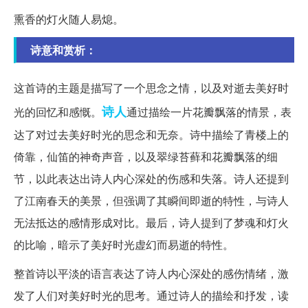
熏香的灯火随人易熄。
诗意和赏析：
这首诗的主题是描写了一个思念之情，以及对逝去美好时
诗人
光的回忆和感慨。
通过描绘一片花瓣飘落的情景，表
达了对过去美好时光的思念和无奈。诗中描绘了青楼上的
倚靠，仙笛的神奇声音，以及翠绿苔藓和花瓣飘落的细
节，以此表达出诗人内心深处的伤感和失落。诗人还提到
了江南春天的美景，但强调了其瞬间即逝的特性，与诗人
无法抵达的感情形成对比。最后，诗人提到了梦魂和灯火
的比喻，暗示了美好时光虚幻而易逝的特性。
整首诗以平淡的语言表达了诗人内心深处的感伤情绪，激
发了人们对美好时光的思考。通过诗人的描绘和抒发，读