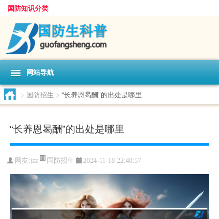
国防知识分类
网站导航
>
国防招生
>
“长养恩曷酬”的出处是哪里
“长养恩曷酬”的出处是哪里
国防招生
网友:
jzz
2024-11-18 22:48:57