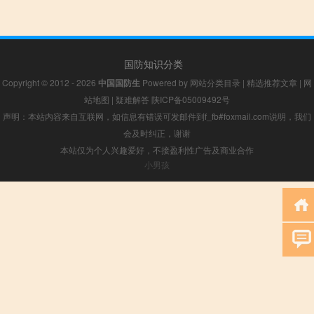
国防知识分类
Copyright © 2012 - 2026
中国国防生
Powered by
网站分类目录
|
精选推荐文章
|
网
站地图
|
疑难解答
陕ICP备05009492号
声明：本站内容来自互联网，如信息有错误可发邮件到f_fb#foxmail.com说明，我们
会及时纠正，谢谢
本站仅为个人兴趣爱好，不接盈利性广告及商业合作
小男孩