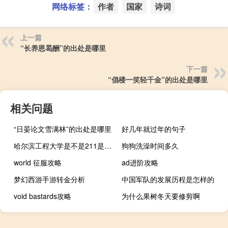
网络标签：
作者
国家
诗词
上一篇
“长养恩曷酬”的出处是哪里
下一篇
“倡楼一笑轻千金”的出处是哪里
相关问题
“日晏论文雪满林”的出处是哪里
好几年就过年的句子
哈尔滨工程大学是不是211是不是985
狗狗洗澡时间多久
world 征服攻略
ad进阶攻略
梦幻西游手游转金分析
中国军队的发展历程是怎样的
void bastards攻略
为什么果树冬天要修剪啊