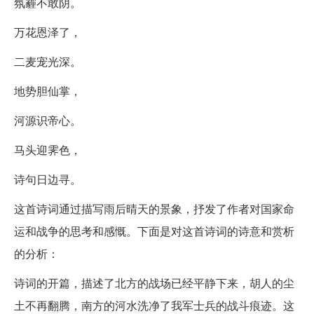
氛霾不敢阴。
万花恩泽了，
二麦宠光深。
地势胆仙掌，
河源识帝心。
马头迎霁色，
诗句日边寻。
这首诗词通过描写雨后晴天的景象，抒发了作者对国家命
运和战争的思考和感慨。下面是对这首诗词的诗意和赏析
的分析：
诗词的开篇，描述了北方的战场已经平静下来，胡人的尘
土不再翻腾，南方的河水洗净了我军士兵的战斗痕迹。这