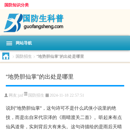
国防知识分类
网站导航
>
国防招生
>
“地势胆仙掌”的出处是哪里
“地势胆仙掌”的出处是哪里
国防招生
网友:
jzd
2024-11-18 22:57:51
说到"地势胆仙掌"，这句诗可不是什么武侠小说里的绝
技，而是出自宋代宗泽的《雨晴渡关二首》。听起来有点
仙风道骨，实则背后大有来头。这句诗描绘的是雨后天晴