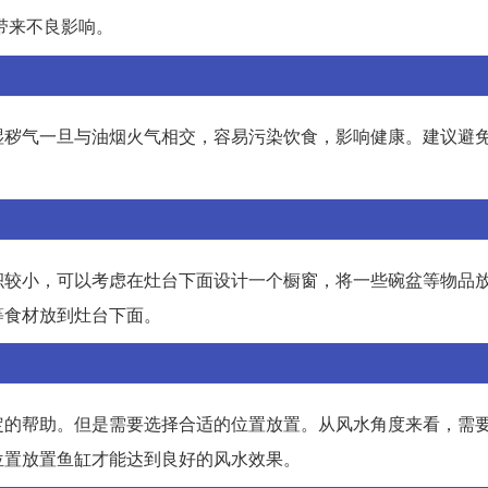
带来不良影响。
湿秽气一旦与油烟火气相交，容易污染饮食，影响健康。建议避
积较小，可以考虑在灶台下面设计一个橱窗，将一些碗盆等物品
等食材放到灶台下面。
定的帮助。但是需要选择合适的位置放置。从风水角度来看，需
位置放置鱼缸才能达到良好的风水效果。