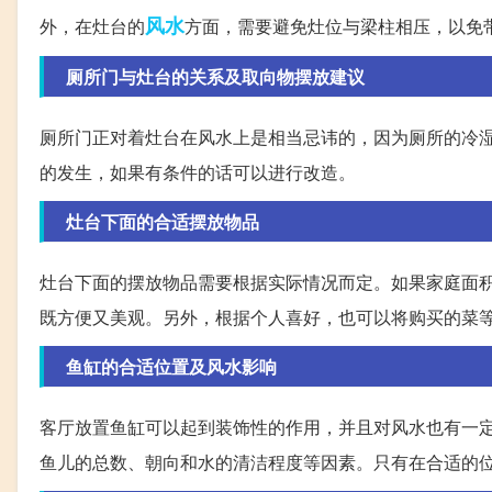
风水
外，在灶台的
方面，需要避免灶位与梁柱相压，以免
厕所门与灶台的关系及取向物摆放建议
厕所门正对着灶台在风水上是相当忌讳的，因为厕所的冷
的发生，如果有条件的话可以进行改造。
灶台下面的合适摆放物品
灶台下面的摆放物品需要根据实际情况而定。如果家庭面
既方便又美观。另外，根据个人喜好，也可以将购买的菜
鱼缸的合适位置及风水影响
客厅放置鱼缸可以起到装饰性的作用，并且对风水也有一
鱼儿的总数、朝向和水的清洁程度等因素。只有在合适的