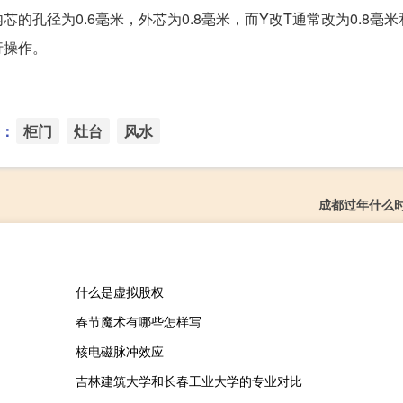
径为0.6毫米，外芯为0.8毫米，而Y改T通常改为0.8毫米和
行操作。
：
柜门
灶台
风水
成都过年什么
什么是虚拟股权
春节魔术有哪些怎样写
核电磁脉冲效应
吉林建筑大学和长春工业大学的专业对比