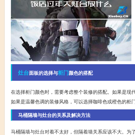
灶台
柜门
面板的选择与
颜色的搭配
在选择柜门颜色时，需要考虑整个装修的搭配。如果是现
如果是温馨色调的装修风格，可以选择咖啡色或橙色的柜
马桶隔墙与灶台的关系及解决方法
马桶隔墙与灶台对着不太好，但隔着墙关系应该不大。为