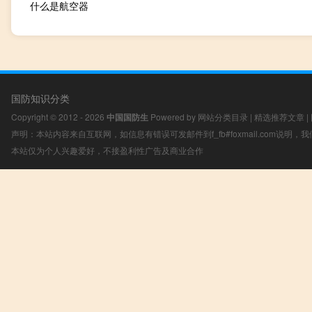
什么是航空器
国防知识分类
Copyright © 2012 - 2026
中国国防生
Powered by
网站分类目录
|
精选推荐文章
|
声明：本站内容来自互联网，如信息有错误可发邮件到f_fb#foxmail.com说明
本站仅为个人兴趣爱好，不接盈利性广告及商业合作