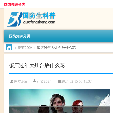
国防知识分类
国防知识分类
>
春节2024
>
饭店过年大灶台放什么花
饭店过年大灶台放什么花
春节2024
网友:
fdg
2024-02-15 05:45:37