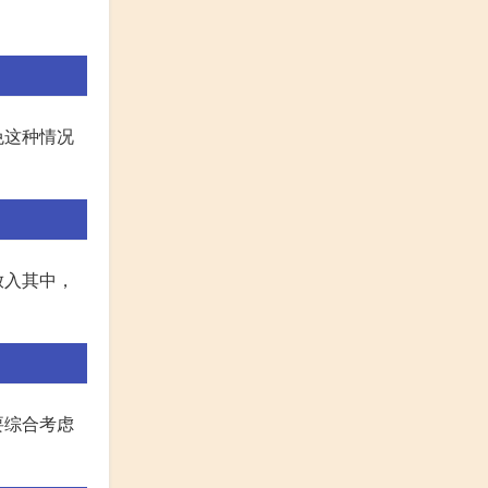
免这种情况
放入其中，
要综合考虑