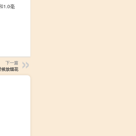
1.0毫
下一篇
时候放烟花