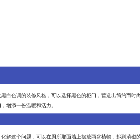
代黑白色调的装修风格，可以选择黑色的柜门，营造出简约而时
门，增添一份温暖和活力。
了化解这个问题，可以在厕所那面墙上摆放两盆植物，起到消磁