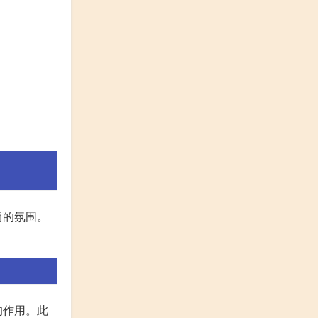
尚的氛围。
的作用。此