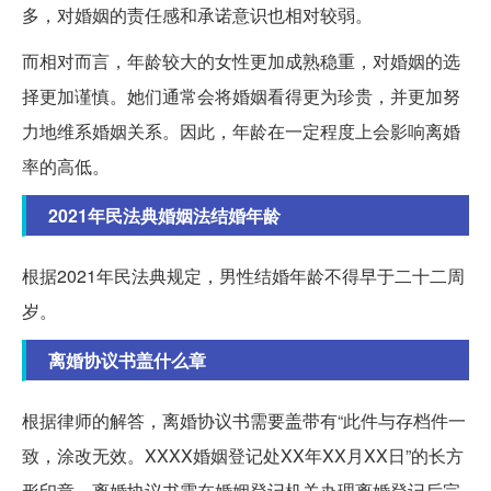
多，对婚姻的责任感和承诺意识也相对较弱。
而相对而言，年龄较大的女性更加成熟稳重，对婚姻的选
择更加谨慎。她们通常会将婚姻看得更为珍贵，并更加努
力地维系婚姻关系。因此，年龄在一定程度上会影响离婚
率的高低。
2021年民法典婚姻法结婚年龄
根据2021年民法典规定，男性结婚年龄不得早于二十二周
岁。
离婚协议书盖什么章
根据律师的解答，离婚协议书需要盖带有“此件与存档件一
致，涂改无效。XXXX婚姻登记处XX年XX月XX日”的长方
形印章。离婚协议书需在婚姻登记机关办理离婚登记后完