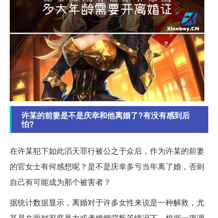
许某的前妻是不是庆幸和他离婚了?有没有感到后
怕?
在许某犯下如此滔天罪行被公之于众后，作为许某的前妻
的官女士有何感想呢？是不是庆幸多亏当年离了婚，否则
自己有可能成为那个被害者？
据统计数据显示，离婚对于许多女性来说是一种解救，尤
其是在面对家庭暴力或者婚姻背叛等情况下。根据一项调