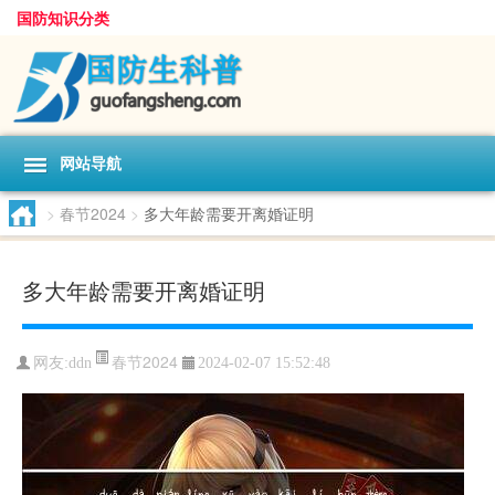
国防知识分类
网站导航
>
春节2024
>
多大年龄需要开离婚证明
多大年龄需要开离婚证明
春节2024
网友:
ddn
2024-02-07 15:52:48