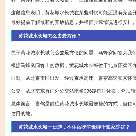
这段信息表明，黄花城水长城在某些时候可能还没有完全
最好提前了解最新的开放信息，并根据实际情况进行安排
黄花城水长城怎么去最方便？
关于黄花城水长城怎么去最方便的问题，马蜂窝问答为我
根据马蜂窝问答上的数据，黄花城水长城位于北京怀柔区
自驾：从北京市区出发，经过京承高速、京密高速和京怀高
公交：从北京东直门外公交站乘坐936路前往怀柔，然后
总体而言，自驾是前往黄花城水长城最便捷的方式，但也
达目的地。
黄花城水长城一日游，不住宿吃午饭哪个农家院好？