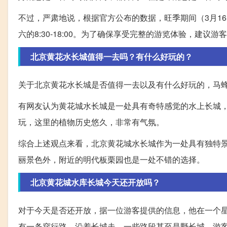
不过，严肃地说，根据官方公布的数据，旺季期间（3月16日-
六的8:30-18:00。为了确保享受完整的游览体验，建
北京黄花水长城值得一去吗？有什么好玩的？
关于北京黄花水长城是否值得一去以及有什么好玩的，马
有网友认为黄花城水长城是一处具有奇特感觉的水上长城
玩，这里的植物历史悠久，非常有气氛。
综合上述观点来看，北京黄花城水长城作为一处具有独特
丽景色外，附近的明代板栗园也是一处不错的选择。
北京黄花城水库长城今天还开放吗？
对于今天是否还开放，据一位游客提供的信息，他在一个
有一条穿行路，沿着长城走，一些路段甚至是野长城，游