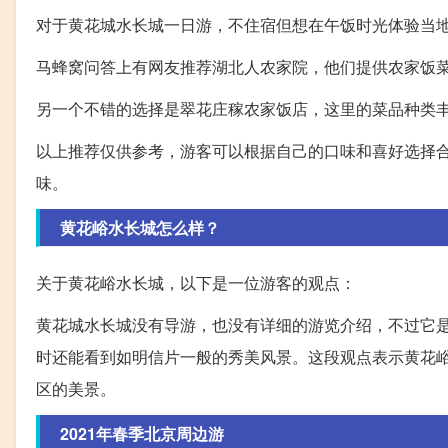
对于黄花城水长城一日游，不住宿但想在午饭时光体验当
马蜂窝问答上有网友推荐湖北人农家院，他们提供农家饭
另一个不错的选择是翠花庄稼农家饭店，这里的菜品种类
以上推荐仅供参考，游客可以根据自己的口味和喜好选择
味。
黄花峪水长城怎么样？
关于黄花峪水长城，以下是一位游客的观点：
黄花城水长城没有导游，也没有详细的游览介绍，不过它
时还能看到如明信片一般的秀美风景。这段观点表示黄花
区的美景。
2021年春季北京周边游