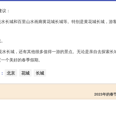
建议：
花水长城和百里山水画廊黄花城长城等。特别是黄花城长城，游
光。
黄花水长城，还有其他很多值得一游的景点。无论是亲自去探索长
度一个美好的春季假期。
：
北京
花城
长城
2023年的春