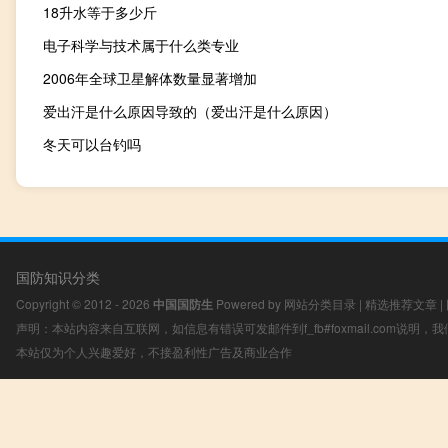
18升水等于多少斤
电子科学与技术属于什么类专业
2006年全球卫星解体数量显著增加
爱出汗是什么原因导致的（爱出汗是什么原因）
冬天可以台钓吗
国防知识分类
Copyright © 2012 - 2026
中国国防生
Powered by
网站分类目录
|
精选推荐文章
|
声明：本站内容来自互联网，如信息有错误可发邮件到f_fb#foxmail.com说明
本站仅为个人兴趣爱好，不接盈利性广告及商业合作