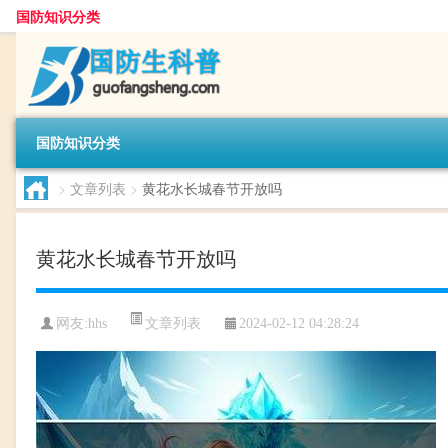
国防知识分类
国防知识分类
>
文章列表
>
黄花水长城春节开放吗
黄花水长城春节开放吗
文章列表
网友:
hhs
2024-02-12 04:28:24