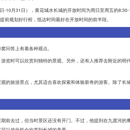
10月31日），黄花城水长城的开放时间为周日至周五的8:30-17
议游客提前规划好行程，抵达时间最好在开放时间的前半段。
蜂窝问答上有着各种观点。
，游览时可以欣赏到独特的景观。另外，还有人推荐去附近的明
景观的旅游景点，尤其适合喜欢探索和体验新奇的游客。除了长
星期前去过，但当时景区还没有开门。不过，他提到在九渡河的
客可以趁此机会欣赏到长城的美景。