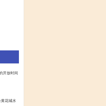
的开放时间
合黄花城水