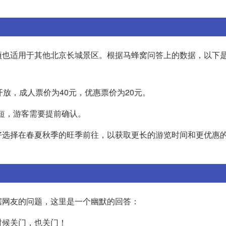
项也适用于其他北京长城景区。根据马蜂窝问答上的数据，以下
30开放，成人票价为40元，优惠票价为20元。
较短，游客需要提前确认。
好选择在春夏秋季的旺季前往，以获取更长的游览时间和更优惠
据网友的问题，这里是一个幽默的回答：
时候关门，也关门！