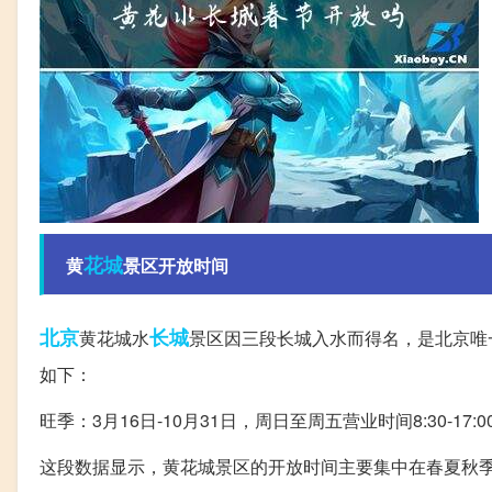
花城
黄
景区开放时间
北京
长城
黄花城水
景区因三段长城入水而得名，是北京唯
如下：
旺季：3月16日-10月31日，周日至周五营业时间8:30-17:00
这段数据显示，黄花城景区的开放时间主要集中在春夏秋