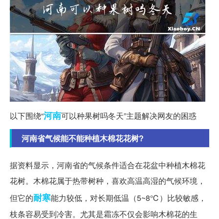
河南
以下围绕“
可以种果树吗冬天”主题解决网友的困惑
河南省气候能不能种植木棉花花树?
据资料显示，河南省的气候条件适合在花盆中种植木棉花
花树。木棉花属于热带树种，喜欢高温高湿的气候环境，
耐寒
但它的
能力较低，对长期低温（5~8℃）比较敏感，
枝条容易受到冷害。尤其是霜冻不仅会影响木棉花的生