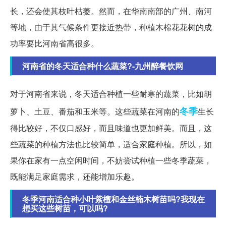
长，还会使其枝叶枯萎。然而，在华南南部的广州、南河
等地，由于其气候条件更接近热带，种植木棉花花树的成
功率要比河南省高很多。
河南省的冬天适合种什么蔬菜?-九州醉餐饮网
对于河南省来说，冬天适合种植一些耐寒的蔬菜，比如胡
冬季
萝卜、土豆、番茄和玉米等。这些蔬菜在河南的
生长
得比较好，不仅口感好，而且味道也更加鲜美。而且，这
些蔬菜的种植方法也比较简单，适合家庭种植。所以，如
果你在家有一点空闲时间，不妨尝试种植一些冬季蔬菜，
既能满足家庭需求，还能增加乐趣。
冬季河南适合种小叶紫檀和金丝楠木树苗吗?我现在
想买这些树苗，可以吗?