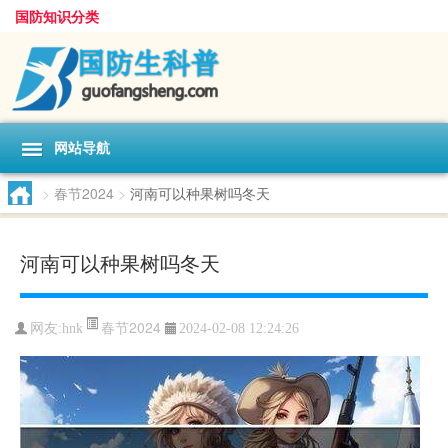
国防知识分类
网站导航
>
春节2024
>
河南可以种果树吗冬天
河南可以种果树吗冬天
春节2024
网友:
hnk
2024-02-08 12:24:26