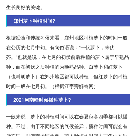
生长良好的关键。
郑州萝卜种植时间?
根据经验和传统习俗来看，郑州地区种植萝卜的时间一般
在公历的七月中旬。有句俗语说：“一伏萝卜，末伏
芥。”也就是说，在七月的初伏前后种植的萝卜属于早熟品
种，而在初伏之后种植的为晚熟品种。白萝卜和红萝卜
（也叫胡萝卜）在郑州地区都可以种植，但红萝卜的种植
时间一般在七月初。（根据江字旁解答网）
2021河南啥时候播种萝卜?
一般来说，萝卜的种植时间可以在春夏秋冬四季都可以播
种。不过，由于不同地区的气候差异，播种时间可能会有
所不同。以湖南地区为例，萝卜种植的时间主要集中在秋