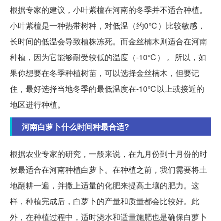
根据专家的建议，小叶紫檀在河南的冬季并不适合种植。
小叶紫檀是一种热带树种，对低温（约0℃）比较敏感，
长时间的低温会导致植株冻死。而金丝楠木则适合在河南
种植，因为它能够耐受较低的温度（-10℃） 。所以，如
果你想要在冬季种植树苗，可以选择金丝楠木，但要记
住，最好选择当地冬季的最低温度在-10℃以上或接近的
地区进行种植。
河南白萝卜什么时间种最合适?
根据农业专家的研究，一般来说，在九月份到十月份的时
候最适合在河南种植白萝卜。在种植之前，我们需要将土
地翻耕一遍，并撒上适量的化肥来提高土壤的肥力。这
样，种植完成后，白萝卜的产量和质量都会比较好。此
外，在种植过程中，适时浇水和适量施肥也是确保白萝卜