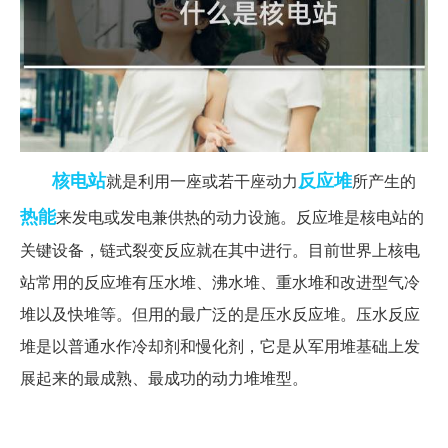
核电站
反应堆
就是利用一座或若干座动力
所产生的
热能
来发电或发电兼供热的动力设施。反应堆是核电站的
关键设备，链式裂变反应就在其中进行。目前世界上核电
站常用的反应堆有压水堆、沸水堆、重水堆和改进型气冷
堆以及快堆等。但用的最广泛的是压水反应堆。压水反应
堆是以普通水作冷却剂和慢化剂，它是从军用堆基础上发
展起来的最成熟、最成功的动力堆堆型。