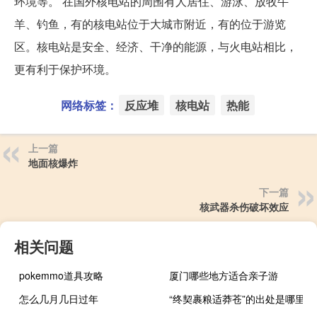
环境等。 在国外核电站的周围有人居住、游泳、放牧牛
羊、钓鱼，有的核电站位于大城市附近，有的位于游览
区。核电站是安全、经济、干净的能源，与火电站相比，
更有利于保护环境。
网络标签：
反应堆
核电站
热能
上一篇
地面核爆炸
下一篇
核武器杀伤破坏效应
相关问题
pokemmo道具攻略
厦门哪些地方适合亲子游
怎么几月几日过年
“终契裹粮适莽苍”的出处是哪里