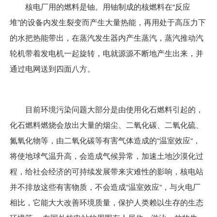
核电厂用的燃料是铀。用铀制成的核燃料在“反应
堆”的设备内发生裂变而产生大量热能，再用处于高压力下
的水把热能带出，在蒸汽发生器内产生蒸汽，蒸汽推动汽
轮机带着发电机一起旋转，电就源源不断地产生出来，并
通过电网送到四面八方。
目前环境污染问题大部分是由使用化石燃料引起的，
化石燃料燃烧会放出大量的烟尘、二氧化碳、二氧化硫、
氮氧化物等，由二氧化碳等有害气体造成的“温室效应“，
将使地球气温升高，会造成气候异常，加速土地沙漠化过
程，给社会经济的可持续发展带来灾难性的影响，核电站
并不排放这些有害物质，不会造成“温室效应“，与火电厂
相比，它能大大改善环境质量，保护人类赖以生存的生态