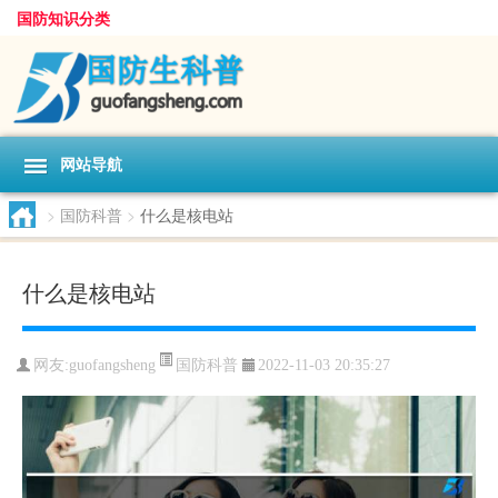
国防知识分类
网站导航
>
国防科普
>
什么是核电站
什么是核电站
国防科普
网友:
guofangsheng
2022-11-03 20:35:27