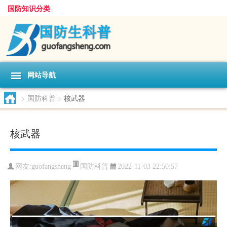
国防知识分类
网站导航
>
国防科普
>
核武器
核武器
国防科普
网友:
guofangsheng
2022-11-03 22:50:57