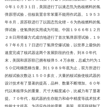
０年１０月３１日，美国进行了以液态氘为热核燃料的氢
弹原理试验，但核装置非常笨重不能用作武器。１９５３
年８月，原苏联进行了以固态氘化锂－６为热核燃料的氢
弹试验，使氢弹的实用成为可能。中国１９６６年１２月
２８日用塔爆方式成功地进行了首次氢弹原理试验，１９
６７年６月１７日进行了氢弹空爆试验，以世界上最快的
速度完成了核武器这两个发展阶段的任务。到８０年代
末，美国和原苏联已拥有核弹５.４万余枚，总威力约为１
５０亿吨梯恩梯当量。到１９８９年底为止，双方所进行
的核试验次数达１５００多次，大量的核试验使核武器的
设计技术有了显著的提高，品种、数量不断增加。６０年
代以来核弹头的重量、尺寸大幅度减小，比威力有了显著
提。７０年代，核武器的生存能力和命中精度等战术技术
性能大大提高，为适应作战的需要，美国、原苏联研制了