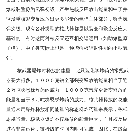
爆核装置称为氢弹初级；产生热核反应放出能量和中子并
诱发重核裂变反应放出更多能量的氢弹主体部分，称为氢
弹次级。现有各种类型的核武器都是以裂变和聚变反应为
基础的，有时这两种核反应还互相交错运用（如助爆型原
子弹）。中子弹实际上也是一种增强核辐射性能的小型氢
弹。
核武器爆炸时释放的能量，比只装化学炸药的常规武
器要大得多。１０００克铀全部裂变释放的能量相当于近
２万吨梯恩梯炸药的威力；１０００克氘完全聚变释放的
能量相当于６万吨梯恩梯炸药的威力。核武器释放的总能
量通常用爆炸释放相同能量的梯恩梯炸药量来表示，称梯
恩梯当量。核武器爆炸不仅释放的能量巨大，而且核反应
过程非常迅速，微秒级的时间内即可完成。因此，在爆点