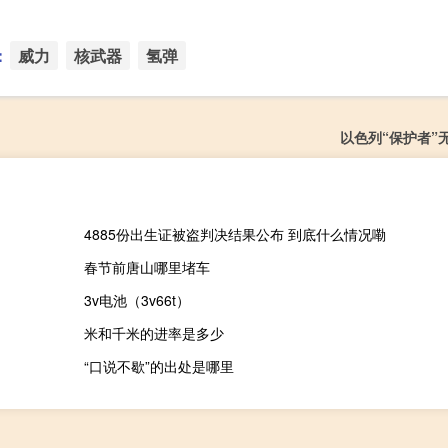
：
威力
核武器
氢弹
以色列“保护者”
4885份出生证被盗判决结果公布 到底什么情况嘞
春节前唐山哪里堵车
3v电池（3v66t）
米和千米的进率是多少
“口说不歇”的出处是哪里