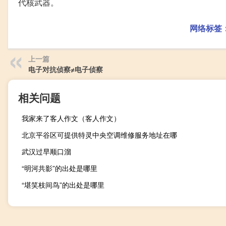
代核武器。
网络标签
上一篇
电子对抗侦察≠电子侦察
相关问题
我家来了客人作文（客人作文）
北京平谷区可提供特灵中央空调维修服务地址在哪
武汉过早顺口溜
“明河共影”的出处是哪里
“堪笑枝间鸟”的出处是哪里