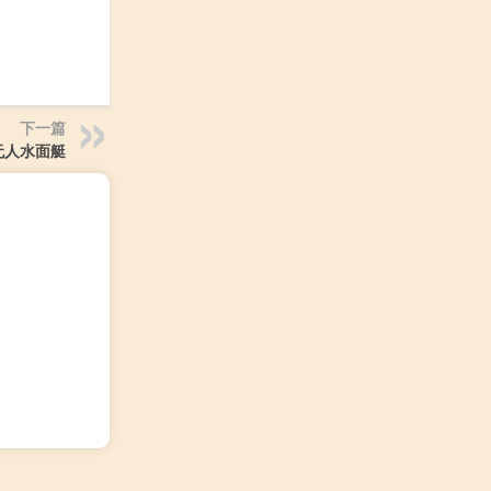
下一篇
无人水面艇