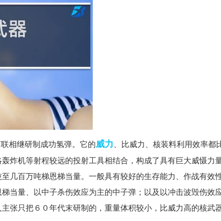
威力
苏联相继研制成功氢弹。它的
、比威力、核装料利用效率都
略轰炸机等射程较远的投射工具相结合，构成了具有巨大威慑力
吨至几百万吨梯恩梯当量。一般具有较好的生存能力、作战有效
恩梯当量、以中子杀伤效应为主的中子弹；以及以冲击波毁伤效
人主张只把６０年代末研制的，重量体积较小，比威力高的核武