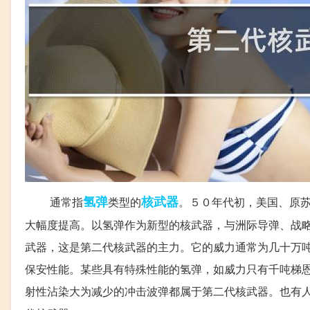
氢弹
核武器
通常指
类型的
。５０年代初，美国、原
大幅度提高。以氢弹作为新型的核武器，与洲际导弹、战
武器，这是第二代核武器的主力。它的威力通常为几十万
保安性能。某些具有特殊性能的氢弹，如威力只有千吨梯
射性沾染大为减少的冲击波弹都属于第二代核武器。也有