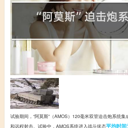
试验期间，“阿莫斯”（AMOS）120毫米双管迫击炮系统
平均
时间
和远程射击。试验中，AMOS系统进入战斗状态