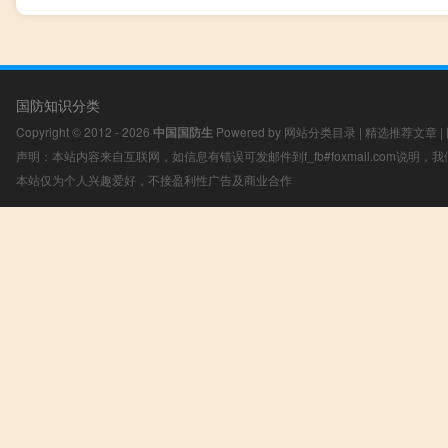
国防知识分类
Copyright © 2012 - 2026
中国国防生
Powered by
网站分类目录
|
精选推荐文章
|
声明：本站内容来自互联网，如信息有错误可发邮件到f_fb#foxmail.com说明
本站仅为个人兴趣爱好，不接盈利性广告及商业合作