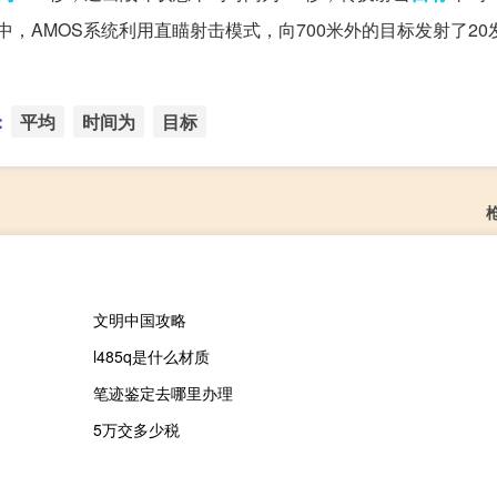
中，AMOS系统利用直瞄射击模式，向700米外的目标发射了20
：
平均
时间为
目标
文明中国攻略
l485q是什么材质
笔迹鉴定去哪里办理
5万交多少税