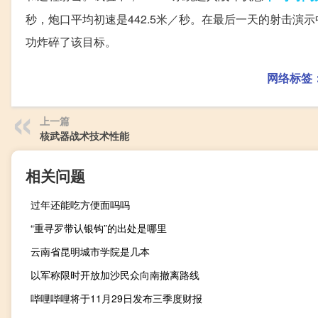
秒，炮口平均初速是442.5米／秒。在最后一天的射击演示
功炸碎了该目标。
网络标签
上一篇
核武器战术技术性能
相关问题
过年还能吃方便面吗吗
“重寻罗带认银钩”的出处是哪里
云南省昆明城市学院是几本
以军称限时开放加沙民众向南撤离路线
哔哩哔哩将于11月29日发布三季度财报