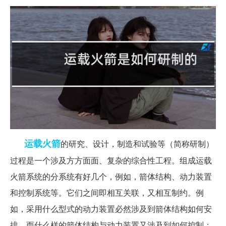
运载火箭
的研究、设计，制造和试验等（简称研制）
过程是一个涉及方方面面、复杂的综合性工程。组成运载
火箭系统的分系统有好几个，例如，箭体结构、动力装置
和控制系统等。它们之间即相互关联，又相互制约。例
如，采用什么型式的动力装置必然涉及到箭体结构如何安
排，而什么样的箭体结构与动力装置又涉及到如何控制；