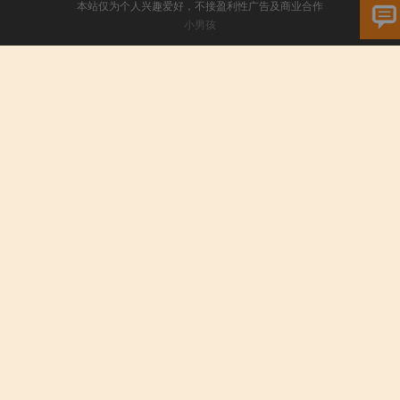
本站仅为个人兴趣爱好，不接盈利性广告及商业合作
小男孩