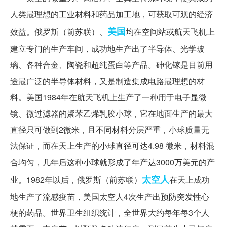
人类最理想的工业材料和药品加工地，可获取可观的经济
美国
效益。俄罗斯（前苏联）、
均在空间站或航天飞机上
建立专门的生产车间，成功地生产出了半导体、光学玻
璃、各种合金、陶瓷和超纯蛋白等产品。砷化镓是目前用
途最广泛的半导体材料，又是制造集成电路最理想的材
料。美国1984年在航天飞机上生产了一种用于电子显微
镜、微过滤器的聚苯乙烯乳胶小球，它在地面生产的最大
直径只可做到2微米，且不同材料分层严重，小球质量无
法保证，而在天上生产的小球直径可达4.98 微米，材料混
合均匀，几年后这种小球就形成了年产达3000万美元的产
太空人
业。1982年以后，俄罗斯（前苏联）
在天上成功
地生产了流感疫苗，美国太空人4次生产出预防突发性心
梗的药品。世界卫生组织统计，全世界大约每年每3个人