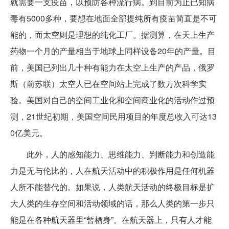
就需要一支疫苗，以预防各种流行病。到目前为止已知病
毒有5000多种，要想在地面全部提纯所有疫苗简直是不可
能的，而太空则是理想的纯化工厂。据测算，在天上生产
药物一个月的产量相当于地球上同样设备20年的产量。目
前，美国已列出几十种有能力在太空上生产的产品，俄罗
斯（前苏联）太空人已在空间站上完成了数万次科学实
验。美国对自己的空间工业化和空间商业化的活动作过预
测，21世纪初期，美国空间民用项目的年度总收入可达13
0亿美元。
此外，人的感知能力、思维能力、判断能力和创造能
力是无与伦比的，人在航天活动中的积极作用是任何机器
人所不能替代的。如果说，人类航天活动的终极目标是扩
大人类的生存空间和活动领域的话，那么人类的第一步只
能是在各种航天器里“暂栖身”。在航天器上，只有人才能