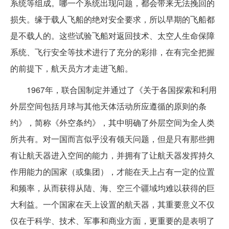
系统等组成。哪一个系统出现问题，都会带来无法挽回的
损失。缘于载人飞船的绝对安全要求，所以早期的飞船都
是不载人的。这些试验飞船对返回技术、太空人生命保障
系统、飞行安全等技术进行了充分的彩排，在有完全把握
的前提下，航天员方才走进飞船。
1967年，联合国制定并通过了《关于各国探索和利用
外层空间包括月球与其他天体活动所应遵循的原则的条
约》，简称《外空条约》，其中明确了外层空间为全人类
所共有。对一国而言似乎没有领天问题，但是只有那些拥
有让航天器进入空间的能力，并拥有了让航天器发挥持久
作用能力的国家（或集团），才能在天上占有一定的位置
和频率，从而获得从陆、海、空三个疆域均难以获得的巨
大利益。一个国家在天上设置的航天器，其重要意义不仅
仅在于科学、技术、军事和商业方面，更重要的是表明了