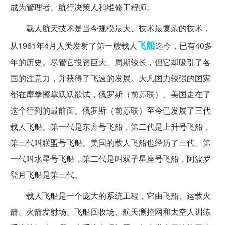
成为管理者、航行决策人和维修工程师。
载人航天技术是当今规模最大、技术最复杂的技术，
飞船
从1961年4月人类发射了第一艘载人
迄今，已有40多
年的历史。尽管它投资巨大、周期较长，但它却吸引了各
国的注意力，并获得了飞速的发展。大凡国力较强的国家
都在摩拳擦掌跃跃欲试，俄罗斯（前苏联）、美国走在了
这个行列的最前面。俄罗斯（前苏联）至今已发展了三代
载人飞船。第一代是东方号飞船，第二代是上升号飞船，
第三代叫联盟号飞船。美国的载人飞船也经历了三代。第
一代叫水星号飞船，第二代是叫双子星座号飞船，阿波罗
登月飞船是第三代。
载人飞船是一个庞大的系统工程，它由飞船、运载火
箭、火箭发射场、飞船回收场、航天测控网和太空人训练