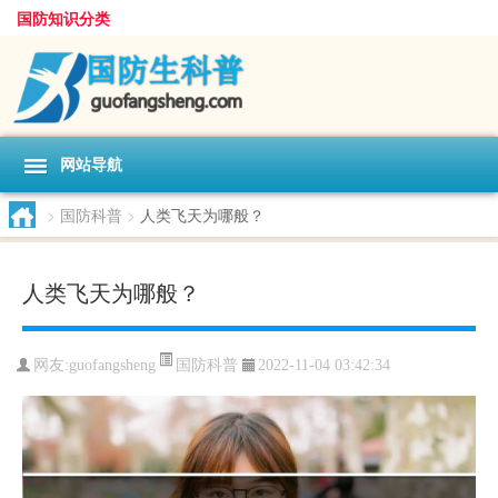
国防知识分类
网站导航
>
国防科普
>
人类飞天为哪般？
人类飞天为哪般？
国防科普
网友:
guofangsheng
2022-11-04 03:42:34