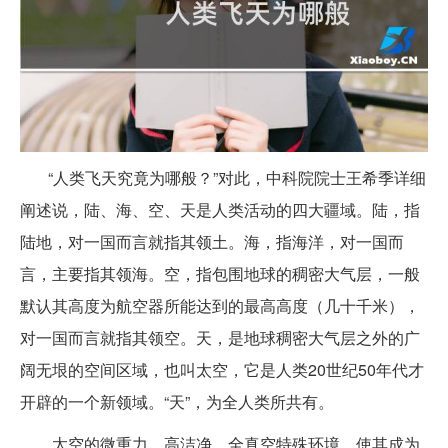
“人类飞天究竟为哪般？”对此，中科院院士王希季详细
阐述说，陆、海、空、天是人类活动的四大疆域。陆，指
陆地，对一国而言就指其领土。海，指海洋，对一国而
言，主要指其领海。空，指包围地球的稠密大气层，一般
默认其高度为航空器所能达到的最高高度（几十千米），
对一国而言就指其领空。天，是地球稠密大气层之外的广
阔无垠的空间区域，也叫太空，它是人类20世纪50年代才
开辟的一个新领域。“天”，为全人类所共有。
太空的微重力、高洁净、全真空特殊环境，使其成为