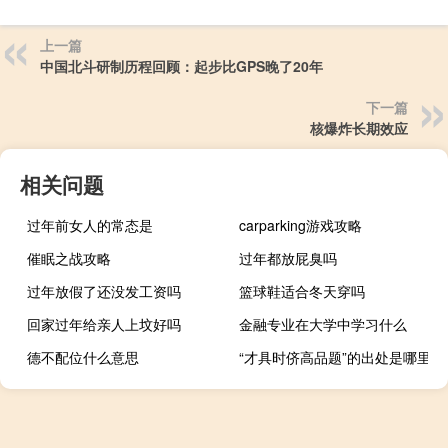
上一篇
中国北斗研制历程回顾：起步比GPS晚了20年
下一篇
核爆炸长期效应
相关问题
过年前女人的常态是
carparking游戏攻略
催眠之战攻略
过年都放屁臭吗
过年放假了还没发工资吗
篮球鞋适合冬天穿吗
回家过年给亲人上坟好吗
金融专业在大学中学习什么
德不配位什么意思
“才具时侪高品题”的出处是哪里