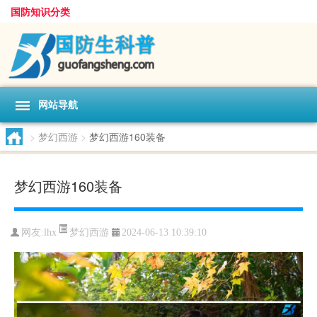
国防知识分类
网站导航
>
梦幻西游
>
梦幻西游160装备
梦幻西游160装备
梦幻西游
网友:
lhx
2024-06-13 10:39:10