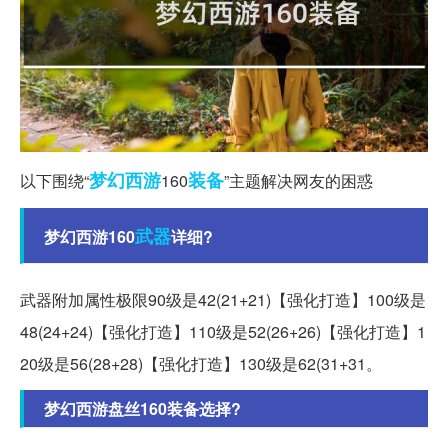
梦幻西游
装备
以下围绕“
160
”主题解决网友的困惑
武器
梦幻西游160
详细?
武器附加属性极限90级是42(21+21)【强化打造】100级是
48(24+24)【强化打造】110级是52(26+26)【强化打造】1
20级是56(28+28)【强化打造】130级是62(31+31。
梦幻西游盘丝160装备选择?