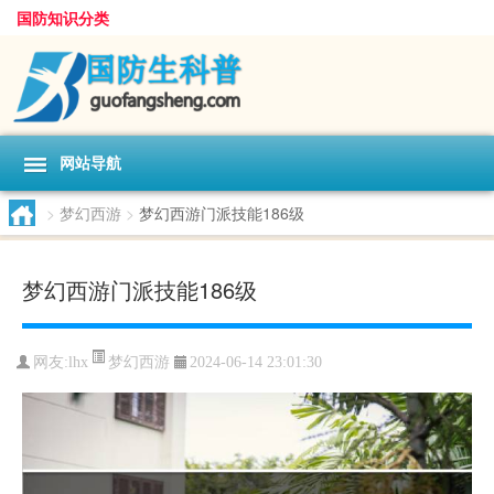
国防知识分类
网站导航
>
梦幻西游
>
梦幻西游门派技能186级
梦幻西游门派技能186级
梦幻西游
网友:
lhx
2024-06-14 23:01:30