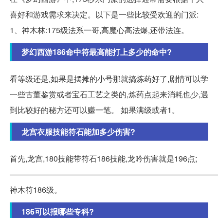
喜好和游戏需求来决定。以下是一些比较受欢迎的门派:
1、神木林:175级法系一哥,高魔心高法爆,还带法连。
梦幻西游186命中符最高能打上多少的命中?
看等级还是,如果是摆摊的小号那就搞炼药好了,剧情可以学
一些古董鉴赏或者宝石工艺之类的,炼药点起来消耗也少,遇
到比较好的秘方还可以赚一笔。 如果满级或者1。
龙宫衣服技能符石能加多少伤害?
首先,龙宫,180技能带符石186技能,龙吟伤害就是196点;
——————————————————————————
神木符186级。
186可以报哪些专科?