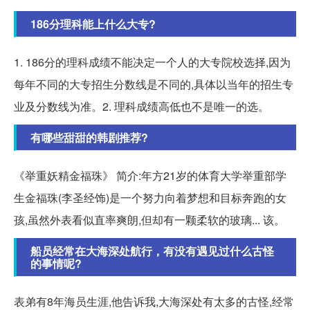
186分理科能上什么大专?
1. 186分的理科成绩不能决定一个人的大专院校选择,因为
每年不同的大专招生分数线是不同的,具体以当年的招生专
业及分数线为准。2. 理科成绩高低也不是唯一的选。
有哪些甜甜的韩剧推荐?
《举重妖精金福珠》 简介:年方21岁的体育大学举重部学
生金福珠(李圣经饰)是一个努力向着梦想和目标奔跑的女
孩,虽然外表看似直率爽朗,但却有一颗柔软的玻璃... 该。
船员经常在大海深处航行，有没有遇见过什么古怪
的事情呢?
表弟有8年海员生涯,他告诉我,大海深处有太多的古怪,经常