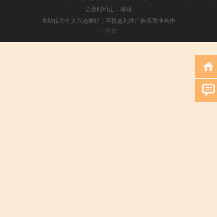
会及时纠正，谢谢
本站仅为个人兴趣爱好，不接盈利性广告及商业合作
小男孩