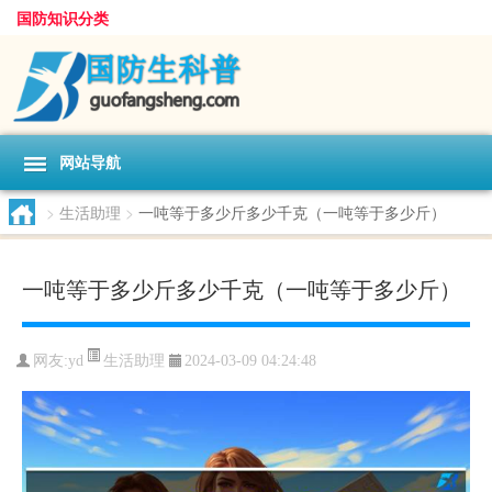
国防知识分类
网站导航
>
生活助理
>
一吨等于多少斤多少千克（一吨等于多少斤）
一吨等于多少斤多少千克（一吨等于多少斤）
生活助理
网友:
yd
2024-03-09 04:24:48