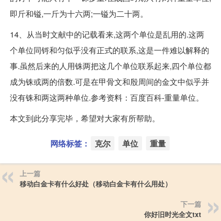
即斤和镒,一斤为十六两;一镒为二十两。
14、从当时文献中的记载看来,这两个单位是乱用的.这两
个单位同锊和匀似乎没有正式的联系,这是一件难以解释的
事.虽然后来的人用铢两把这几个单位联系起来,四个单位都
成为铢或两的倍数.可是在甲骨文和殷周间的金文中似乎并
没有铢和两这两种单位.参考资料：百度百科-重量单位。
本文到此分享完毕，希望对大家有所帮助。
网络标签：
克尔
单位
重量
上一篇
移动白金卡有什么好处（移动白金卡有什么用处）
下一篇
你好旧时光全文txt