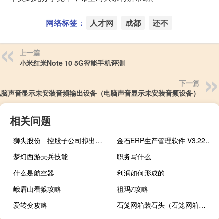
网络标签：
人才网
成都
还不
上一篇
小米红米Note 10 5G智能手机评测
下一篇
电脑声音显示未安装音频输出设备（电脑声音显示未安装音频设备）
相关问题
狮头股份：控股子公司拟出售资产
金石ERP生产管理软件 V3.22 官方版（金石ERP生产管理软件 V3.22 官方版功能简介）
梦幻西游天兵技能
职务写什么
什么是航空器
利润如何形成的
峨眉山看猴攻略
祖玛7攻略
爱转变攻略
石笼网箱装石头（石笼网箱价格）