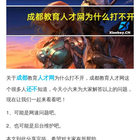
成都
人才网
关于
教育
为什么打不开，成都教育人才网这
还不
个很多人
知道，今天小六来为大家解答以上的问题，
现在让我们一起来看看吧！
1、可能是网速问题吧。
2、也可能是后台维护吧。
本文到此分享完毕，希望对大家有所帮助。