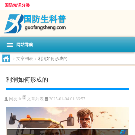
国防知识分类
网站导航
>
文章列表
>
利润如何形成的
利润如何形成的
文章列表
网友:
lr
2025-01-04 01:36:57