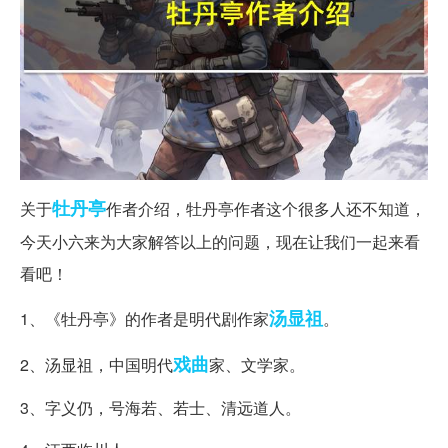
牡丹亭
关于
作者介绍，牡丹亭作者这个很多人还不知道，
今天小六来为大家解答以上的问题，现在让我们一起来看
看吧！
汤显祖
1、《牡丹亭》的作者是明代剧作家
。
戏曲
2、汤显祖，中国明代
家、文学家。
3、字义仍，号海若、若士、清远道人。