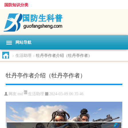
国防知识分类
网站导航
>
生活助理
>
牡丹亭作者介绍（牡丹亭作者）
牡丹亭作者介绍（牡丹亭作者）
生活助理
网友:
md
2024-03-09 06:35:46