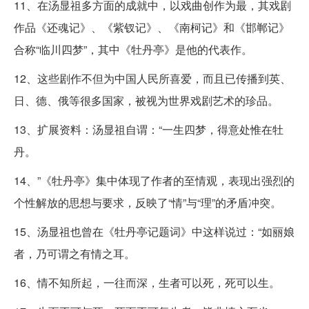
11、在汤显祖多方面的成就中，以戏曲创作为最，其戏剧
作品《还魂记》、《紫钗记》、《南柯记》和《邯郸记》
合称“临川四梦”，其中《牡丹亭》是他的代表作。
12、这些剧作不但为中国人民所喜爱，而且已传播到英、
日、德、俄等很多国家，被视为世界戏剧艺术的珍品。
13、扩展资料：汤显祖自谓：“一生四梦，得意处惟在牡
丹。
14、”《牡丹亭》集中体现了作者的至情观，表现出强烈的
个性解放的思想与要求，反映了“情”与“理”的矛盾冲突。
15、汤显祖也曾在《牡丹亭记题词》中这样说过：“如丽娘
者，乃可谓之有情之耳。
16、情不知所起，一往而深，生者可以死，死可以生。