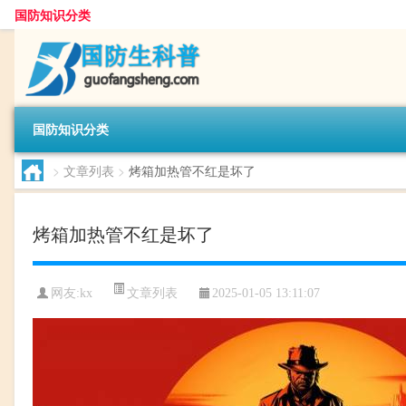
国防知识分类
国防知识分类
>
文章列表
>
烤箱加热管不红是坏了
烤箱加热管不红是坏了
文章列表
网友:
kx
2025-01-05 13:11:07