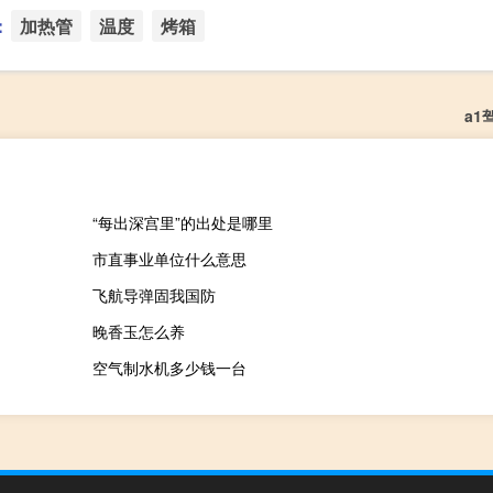
：
加热管
温度
烤箱
a1
“每出深宫里”的出处是哪里
市直事业单位什么意思
飞航导弹固我国防
晚香玉怎么养
空气制水机多少钱一台