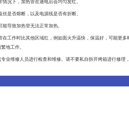
正常情况下，加热管在通电后会均匀发红。
保险丝是否熔断，以及电源线是否有折断。
，可能导致加热管无法正常加热。
发热管在工作时比其他区域红，例如面火升温快，保温好，可能更多
频繁地工作。
或专业维修人员进行检查和维修。请不要私自拆开烤箱进行修理