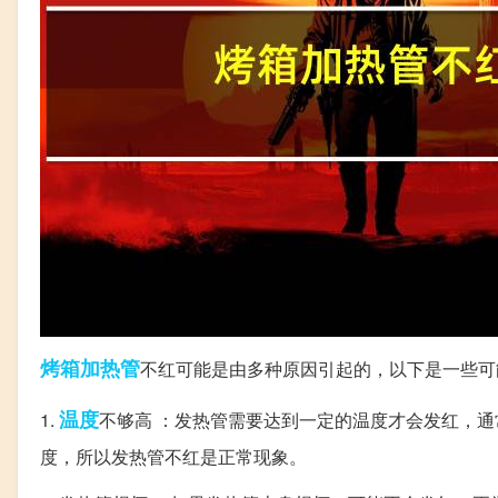
烤箱
加热管
不红可能是由多种原因引起的，以下是一些可
温度
1.
不够高 ：发热管需要达到一定的温度才会发红，通
度，所以发热管不红是正常现象。