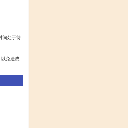
时间处于待
，以免造成