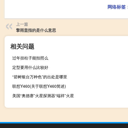
网络标签
上一篇
擎雨盖指的是什么意思
相关问题
过年挂柱子能拍照么
定型要用什么比较好
“碧树银台万种色”的出处是哪里
联想Y460(关于联想Y460简述)
美国“奥德赛”火星探测器“端祥”火星