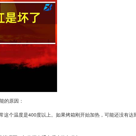
能的原因：
常这个温度是400度以上。如果烤箱刚开始加热，可能还没有达