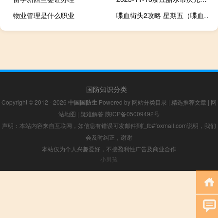
物业管理是什么职业
喋血街头2攻略 星期五（喋血街头2攻略）
国防知识分类
Copyright © 2012 - 2026
中国国防生
Powered by
网站分类目录
|
精选推荐文章
|
网
站地图
|
疑难解答
陕ICP备05009492号
声明：本站内容来自互联网，如信息有错误可发邮件到f_fb#foxmail.com说明，我们
会及时纠正，谢谢
本站仅为个人兴趣爱好，不接盈利性广告及商业合作
小男孩