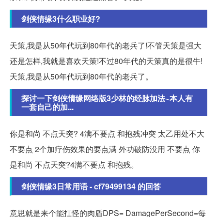
剑侠情缘3什么职业好?
天策,我是从50年代玩到80年代的老兵了!不管天策是强大
还是怎样,我就是喜欢天策!不过80年代的天策真的是很牛!
天策,我是从50年代玩到80年代的老兵了。
探讨一下剑侠情缘网络版3少林的经脉加法~本人有
一套自己的加...
你是和尚 不点天突? 4满不要点 和抱残冲突 太乙用处不大
不要点 2个加疗伤效果的要点满 外功破防没用 不要点 你
是和尚 不点天突?4满不要点 和抱残。
剑侠情缘3日常用语 - cf79499134 的回答
意思就是来个能扛怪的肉盾DPS= DamagePerSecond=每