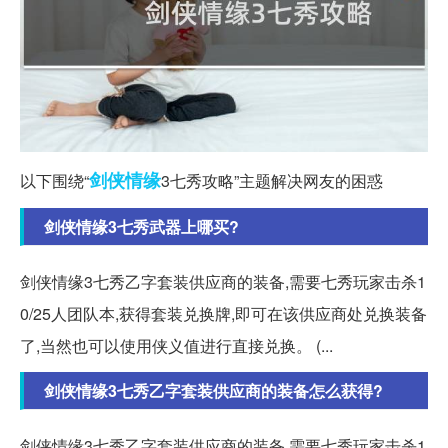
剑侠情缘
以下围绕“
3七秀攻略”主题解决网友的困惑
剑侠情缘3七秀武器上哪买?
剑侠情缘3七秀乙字套装供应商的装备,需要七秀玩家击杀1
0/25人团队本,获得套装兑换牌,即可在该供应商处兑换装备
了,当然也可以使用侠义值进行直接兑换。 (...
剑侠情缘3七秀乙字套装供应商的装备怎么获得?
剑侠情缘3七秀乙字套装供应商的装备,需要七秀玩家击杀1