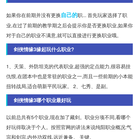
自己的
如果你在前期并没有更换
职... 首先玩家选择了职
业,在过了前期的教学期之后会提示你是否更换职业,如果你
对于自己的职业不满意,就可以直接进行更换职业哦。
剑侠情缘3缘起玩什么职业?
1、天策、外防坦克的代表职业,超强的定点能力,很容易挂
仇恨,在团本中也是常驻的职业之一,而且一些前期的小本能
扭转战局,适合萌新平民玩家。 2、七秀、是副。
剑侠情缘3哪个职业最好玩
以前总共有5个职业,现在加了藏剑。职业分项不同,看哪个
好玩得取决于个人。按照官网的讲法来说纯阳职业概况:气
宗和剑宗,内外功双线,远近兼备。 关键。