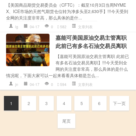
【美国商品期货交易委员会（CFTC）：截至10月3日当周NYME
X、ICE市场的天然气期货仓位转为净多头至2,630手】!!!今天受到
全网的关注度非常高，那么具体的是什...
lg
04-17
0
582
文章列表
嘉能可美国原油交易主管离职
此前已有多名石油交易员离职
【嘉能可美国原油交易主管离职 此前已
有多名石油交易员离职】!!!今天受到全
网的关注度非常高，那么具体的是什么
情况呢，下面大家可以一起来看看具体都是怎么...
jn
04-17
0
594
文章列表
1
2
3
4
5
6
下一页
尾页