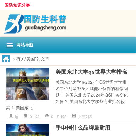
国防知识分类
网站导航
>
有关“美国”的文章
美国东北大学qs世界大学排名
美国东北大学在2024年QS世界大学排
名中位列第375位 其他小伙伴的相似问
题： 美国东北大学2024年QS排名变化
如何？ 美国东北大学哪些专业排名较
高？ 美国东北...
lg
01-08
0
493
文章列表
手电刨什么品牌最耐用