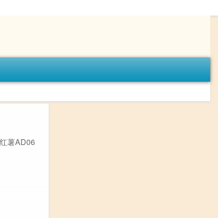
红薯AD06