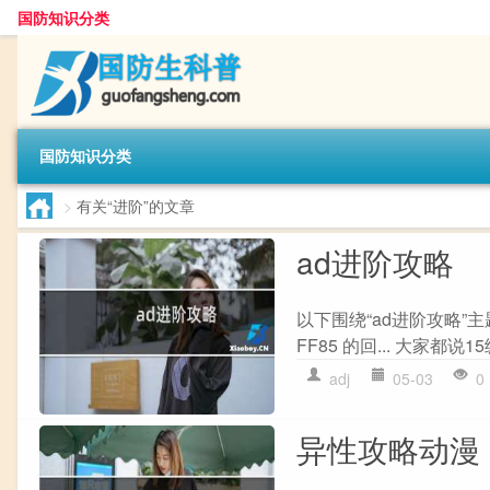
国防知识分类
国防知识分类
>
有关“进阶”的文章
ad进阶攻略
以下围绕“ad进阶攻略”主
FF85 的回... 大家都说1
adj
05-03
0
异性攻略动漫