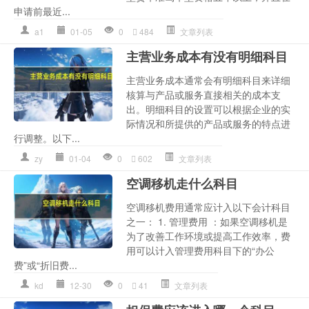
申请前最近...
a1
01-05
0
484
文章列表
主营业务成本有没有明细科目
主营业务成本通常会有明细科目来详细
核算与产品或服务直接相关的成本支
出。明细科目的设置可以根据企业的实
际情况和所提供的产品或服务的特点进
行调整。以下...
zy
01-04
0
602
文章列表
空调移机走什么科目
空调移机费用通常应计入以下会计科目
之一： 1. 管理费用 ：如果空调移机是
为了改善工作环境或提高工作效率，费
用可以计入管理费用科目下的“办公
费”或“折旧费...
kd
12-30
0
41
文章列表