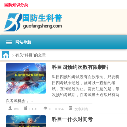
国防知识分类
网站导航
>
有关“科目”的文章
科目四预约次数有限制吗
科目四预约考试没有次数限制。只要科
目四考试未通过，就可以一直预约考
试，直到通过为止。需要注意的是，每
次预约考试后，在考试当天通常只有两
次考试机会，...
km
01-10
0
854
文章列表
科目一什么时间考