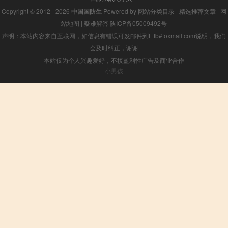
Copyright © 2012 - 2026
中国国防生
Powered by
网站分类目录
|
精选推荐文章
|
网
站地图
|
疑难解答
陕ICP备05009492号
声明：本站内容来自互联网，如信息有错误可发邮件到f_fb#foxmail.com说明，我们
会及时纠正，谢谢
本站仅为个人兴趣爱好，不接盈利性广告及商业合作
小男孩