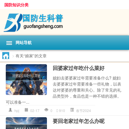
国防知识分类
网站导航
>
有关“娘家”的文章
回婆家过年吃什么菜好
媳妇去婆婆家过年需要准备什么? 媳妇
去婆婆家过年需要准备一些礼物，以表
达对婆婆的尊重和关心。除了常见的礼
品类型外，食品也是一种不错的选择。
可以准备一...
hpj
02-17
0
910
春节2024
要回老家过年怎么办呢