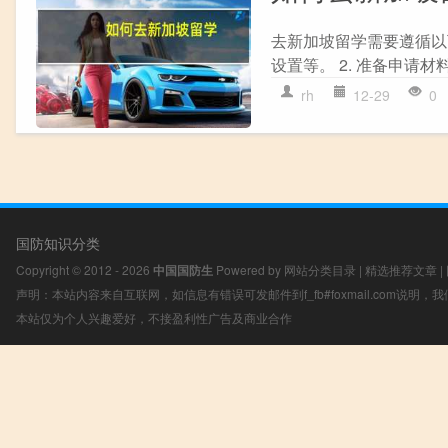
去新加坡留学需要遵循以下
设置等。 2. 准备申请材料
rh
12-29
0
国防知识分类
Copyright © 2012 - 2026
中国国防生
Powered by
网站分类目录
|
精选推荐文章
|
声明：本站内容来自互联网，如信息有错误可发邮件到f_fb#foxmail.com说明
本站仅为个人兴趣爱好，不接盈利性广告及商业合作