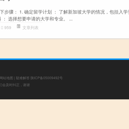
步骤： 1. 确定留学计划 ： 了解新加坡大学的情况，包括入
 ： 选择想要申请的大学和专业。 ...
959
文章列表
网站地图
|
疑难解答
陕ICP备05009492号
，我们会及时纠正，谢谢