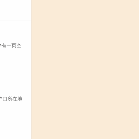
少有一页空
户口所在地