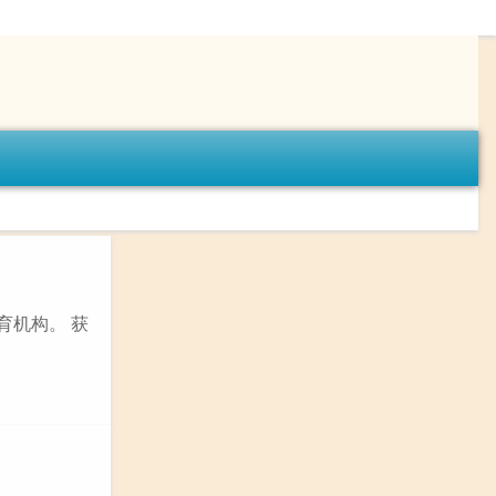
育机构。 获