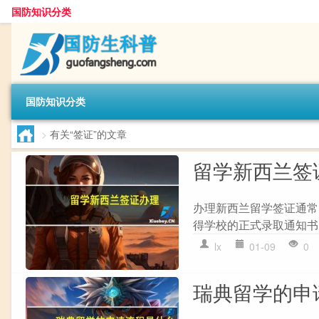
国防知识分类
国防知识分类
>
有关“签证”的文章
留学新西兰签
办理新西兰留学签证通常需
得学校的正式录取通知书。 
lx
01-09
0
瑞典留学的申