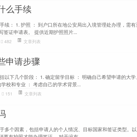
什么手续
续： 1. 护照 ： 到户口所在地公安局出入境管理处办理，需
填写签证申请表。 提供近期护照照片...
482
文章列表
些申请步骤
以下几个阶段： 1. 确定留学目标 ： 明确自己希望申请的大
的学校和专业 ： 考虑自己的学术背景...
151
文章列表
吗
于多个因素，包括申请人的个人情况、目标国家和签证类型。以
 必须要有护照才能办理签证。 对于没有...