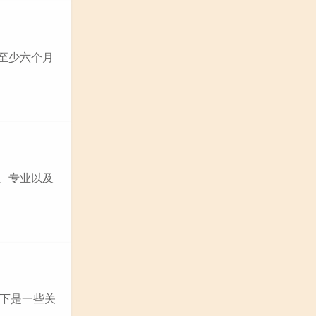
有至少六个月
学、专业以及
下是一些关