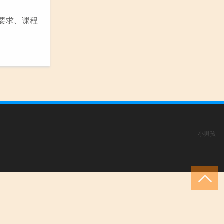
学要求、课程
小男孩