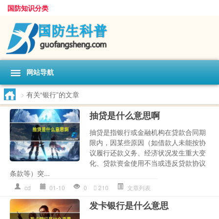
国防知识分类
网站导航
>
有关“银行”的文章
抽贷是什么意思啊
抽贷是指银行或金融机构在贷款合同期
限内，因某些原因（如借款人未能按协
议履行还款义务、经济状况发生重大变
化、贷款资金使用不当或违反贷款协议
条款等）突...
cd
01-10
0
210
文章列表
发卡银行是什么意思