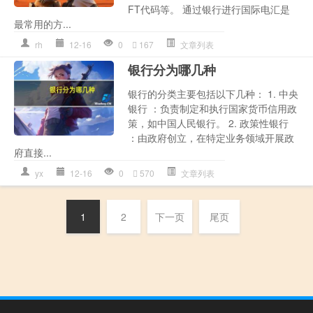
FT代码等。 通过银行进行国际电汇是
最常用的方...
rh
12-16
0
167
文章列表
银行分为哪几种
银行的分类主要包括以下几种： 1. 中央
银行 ：负责制定和执行国家货币信用政
策，如中国人民银行。 2. 政策性银行
：由政府创立，在特定业务领域开展政
府直接...
yx
12-16
0
570
文章列表
1
2
下一页
尾页