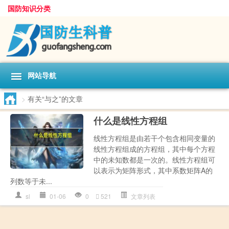
国防知识分类
网站导航
>
有关“与之”的文章
什么是线性方程组
线性方程组是由若干个包含相同变量的
线性方程组成的方程组，其中每个方程
中的未知数都是一次的。线性方程组可
以表示为矩阵形式，其中系数矩阵A的
列数等于未...
sl
01-06
0
521
文章列表