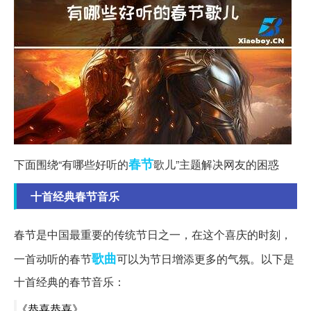
春节
下面围绕“有哪些好听的
歌儿”主题解决网友的困惑
十首经典春节音乐
春节是中国最重要的传统节日之一，在这个喜庆的时刻，
歌曲
一首动听的春节
可以为节日增添更多的气氛。以下是
十首经典的春节音乐：
《恭喜恭喜》