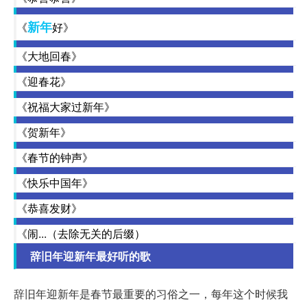
新年
《
好》
《大地回春》
《迎春花》
《祝福大家过新年》
《贺新年》
《春节的钟声》
《快乐中国年》
《恭喜发财》
《闹...（去除无关的后缀）
辞旧年迎新年最好听的歌
辞旧年迎新年是春节最重要的习俗之一，每年这个时候我