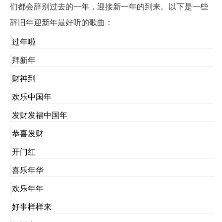
们都会辞别过去的一年，迎接新一年的到来。以下是一些
辞旧年迎新年最好听的歌曲：
过年啦
拜新年
财神到
欢乐中国年
发财发福中国年
恭喜发财
开门红
喜乐年华
欢乐年年
好事样样来