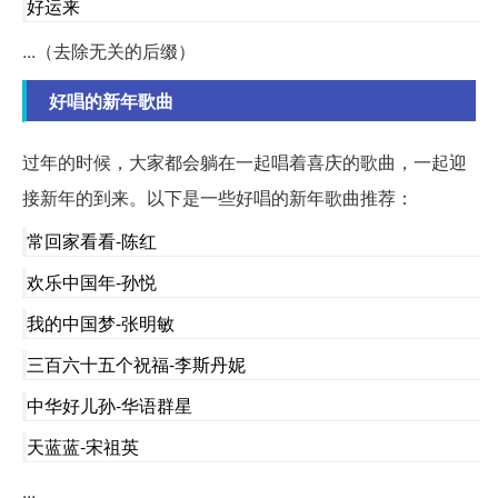
好运来
...（去除无关的后缀）
好唱的新年歌曲
过年的时候，大家都会躺在一起唱着喜庆的歌曲，一起迎
接新年的到来。以下是一些好唱的新年歌曲推荐：
常回家看看-陈红
欢乐中国年-孙悦
我的中国梦-张明敏
三百六十五个祝福-李斯丹妮
中华好儿孙-华语群星
天蓝蓝-宋祖英
...