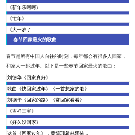
《新年乐呵呵》
《忙年》
《大一岁了...
春节回家最火的歌曲
春节是所有中国人向往的时刻，每年都会有很多人回家，
和家人一起过年。以下是一些春节回家最火的歌曲：
刘德华《回家真好》
歌曲《快回家过年》《一首想家的歌》
刘德华《回家的路》《常回家看看》
《吉祥三宝》
《好久没回家》
这首《回家过年》，黄绮珊希林娜依...