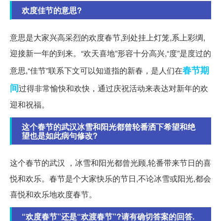
欢度佳节的意思?
意思是大家兴高采烈的欢度春节,到处挂上灯笼,系上彩绸,
迎接新一年的到来。“欢天喜地”形容十分高兴,“度”是度过的
春节期
意思,“佳节”联系下文可以知道指的新春，是人们在
间
过得非常愉快和欢快，通过庆祝活动来表达对新年的欢
迎和祝福。
这个春节的武汉冰雪和阳光都曾轮番洒下希望和绝
望也是如此病句修改?
这个春节的武汉 ，冰雪和阳光都曾光顾,轮番带来节日的喜
悦和欢乐。春节是个大家快乐的节日,不论冰雪或阳光,都会
喜悦和欢乐地欢度春节。
“欢度春节”还是“欢渡春节”?请有确切答案的回答.