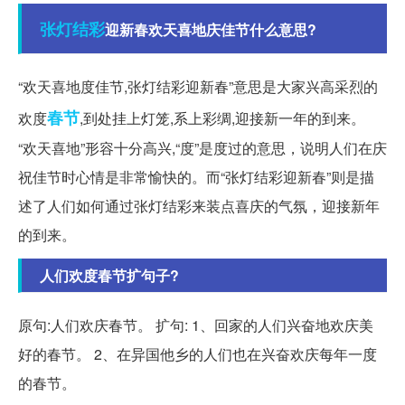
张灯结彩
迎新春欢天喜地庆佳节什么意思?
“欢天喜地度佳节,张灯结彩迎新春”意思是大家兴高采烈的
春节
欢度
,到处挂上灯笼,系上彩绸,迎接新一年的到来。
“欢天喜地”形容十分高兴,“度”是度过的意思，说明人们在庆
祝佳节时心情是非常愉快的。而“张灯结彩迎新春”则是描
述了人们如何通过张灯结彩来装点喜庆的气氛，迎接新年
的到来。
人们欢度春节扩句子?
原句:人们欢庆春节。 扩句: 1、回家的人们兴奋地欢庆美
好的春节。 2、在异国他乡的人们也在兴奋欢庆每年一度
的春节。