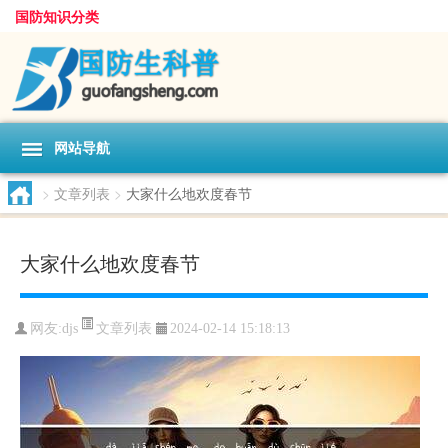
国防知识分类
网站导航
>
文章列表
>
大家什么地欢度春节
大家什么地欢度春节
文章列表
网友:
djs
2024-02-14 15:18:13