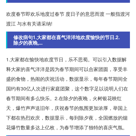
欢度春节即欢乐地度过春节 度日子的意思而渡 一般指渡河
渡江 与水有关请采纳!
修改病句1.大家都在喜气洋洋地欢度愉快的节日.2.
除夕的夜晚,...
1.大家都在愉快地欢度节日，乐不思蜀。可以引入数据解
释大家的喜气洋洋是因为春节期间可以合家团圆，享受丰
盛的食物，热闹的庆祝活动，数据显示，每年春节期间全
国约有30亿人次进行家庭团聚，这个数字足以说明人们在
春节期间有多么快乐。2.在除夕的夜晚，火树银花映红
天，爆竹声声送旧年，庆祝春节的氛围更加浓厚，举国上
下都在热烈欢庆，数据显示，每到除夕夜，全国燃放的烟
花爆竹数量多达上亿枚，为春节增添了独特的喜庆气氛。