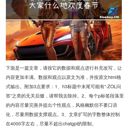
下面是一篇文章，请按它的数据和观点进行补充改写，让
内容更加丰满。数据和观点以原文为准，并按原文html格
式输出。附加3点要求：1、h3标题中末尾可能有“-ZOL问
答”之类的无关后缀，请帮我去除掉。2、每个p标签段落里
的内容尽量完善并提出个性观点，风格幽默但不要口语
化，尽量用数据支撑观点。3、文章扩写的字数整体控制
在4000字左右，尽量不超出chatgpt的限制。