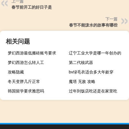
上一篇
春节前开工的好日子是
下一篇
春节不能泼水的故事有哪些
相关问题
梦幻西游最低搬砖账号要求
辽宁工业大学是哪一年创办的
梦幻西游怎么转人工
第二代核武器
攻略隐藏
bv绿毛衣适合多大年龄穿
冬天变胖几斤正常
魔塔 无敌 攻略
韩国留学要求雅思吗
过年到饭店吃还是在家里吃