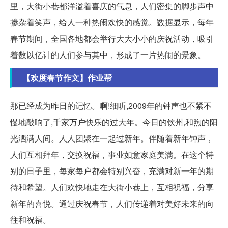
里，大街小巷都洋溢着喜庆的气息，人们密集的脚步声中
掺杂着笑声，给人一种热闹欢快的感觉。数据显示，每年
春节期间，全国各地都会举行大大小小的庆祝活动，吸引
着数以亿计的人们参与其中，形成了一片热闹的景象。
【欢度春节作文】作业帮
那已经成为昨日的记忆。啊!细听,2009年的钟声也不紧不
慢地敲响了,千家万户快乐的过大年。今日的钦州,和煦的阳
光洒满人间。人人团聚在一起过新年。伴随着新年钟声，
人们互相拜年，交换祝福，事业如意家庭美满。在这个特
别的日子里，每家每户都会特别兴奋，充满对新一年的期
待和希望。人们欢快地走在大街小巷上，互相祝福，分享
新年的喜悦。通过庆祝春节，人们传递着对美好未来的向
往和祝福。