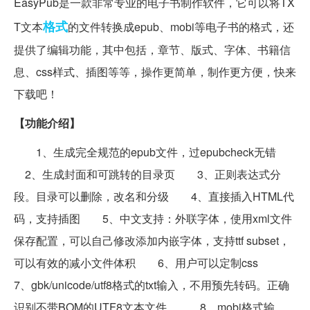
EasyPub是一款非常专业的电子书制作软件，它可以将TX
格式
T文本
的文件转换成epub、mobi等电子书的格式，还
提供了编辑功能，其中包括，章节、版式、字体、书籍信
息、css样式、插图等等，操作更简单，制作更方便，快来
下载吧！
【功能介绍】
1、生成完全规范的epub文件，过epubcheck无错
2、生成封面和可跳转的目录页 3、正则表达式分
段。目录可以删除，改名和分级 4、直接插入HTML代
码，支持插图 5、中文支持：外联字体，使用xml文件
保存配置，可以自己修改添加内嵌字体，支持ttf subset，
可以有效的减小文件体积 6、用户可以定制css
7、gbk/unicode/utf8格式的txt输入，不用预先转码。正确
识别不带BOM的UTF8文本文件。 8、mobi格式输