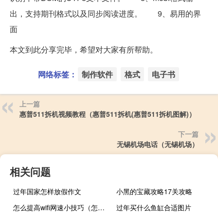
出，支持期刊格式以及同步阅读进度。 9、易用的界
面
本文到此分享完毕，希望对大家有所帮助。
网络标签：
制作软件
格式
电子书
上一篇
惠普511拆机视频教程（惠普511拆机(惠普511拆机图解)）
下一篇
无锡机场电话（无锡机场）
相关问题
过年国家怎样放假作文
小黑的宝藏攻略17关攻略
怎么提高wifi网速小技巧（怎么提高wifi网速）
过年买什么鱼缸合适图片