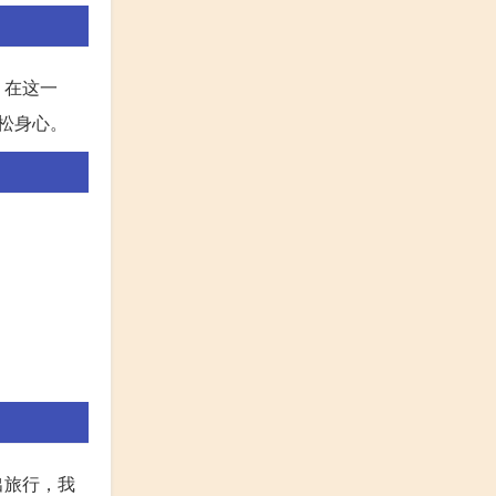
，在这一
松身心。
出旅行，我