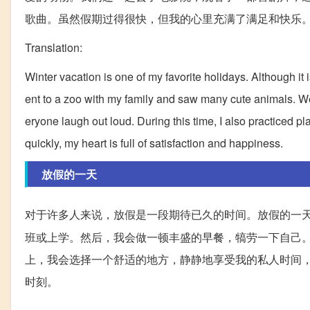
歌曲。虽然假期过得很快，但我的心里充满了满足和快乐
Translation:
Winter vacation is one of my favorite holidays. Although it i
ent to a zoo with my family and saw many cute animals. 
eryone laugh out loud. During this time, I also practiced 
quickly, my heart is full of satisfaction and happiness.
放假的一天
对于许多人来说，放假是一段期待已久的时间。放假的一
班或上学。然后，我会做一顿丰盛的早餐，犒劳一下自己
上，我会选择一个舒适的地方，静静地享受我的私人时间
时刻。