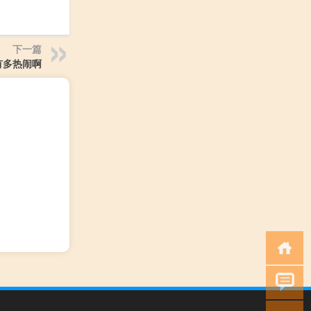
下一篇
有多热闹啊