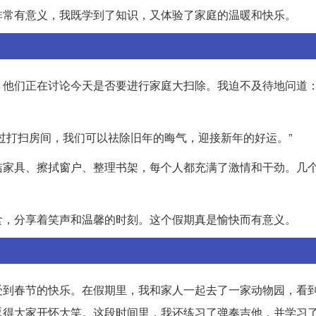
非常有意义，我既学到了知识，又体验了家庭的温暖和快乐。
他们正在讨论今天是否要进行家庭大扫除。我迫不及待地问道：
过打扫房间，我们可以祛除旧年的晦气，迎接新年的好运。”
洁家具、擦拭窗户、整理书架，每个人都充满了激情和干劲。几
食，分享着笑声和温馨的时刻。这个假期真是愉快而有意义。
受到春节的快乐。在假期里，我和家人一起去了一家动物园，看
逗得大家开怀大笑。这段时间里，我还练习了弹奏吉他，并学习