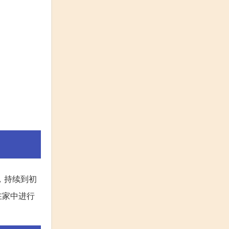
，持续到初
在家中进行