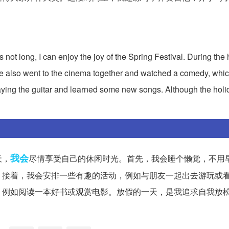
。
s not long, I can enjoy the joy of the Spring Festival. During the 
We also went to the cinema together and watched a comedy, whi
playing the guitar and learned some new songs. Although the hol
我会
天，
尽情享受自己的休闲时光。首先，我会睡个懒觉，不用
。接着，我会安排一些有趣的活动，例如与朋友一起出去游玩或
，例如阅读一本好书或观赏电影。放假的一天，是我追求自我放