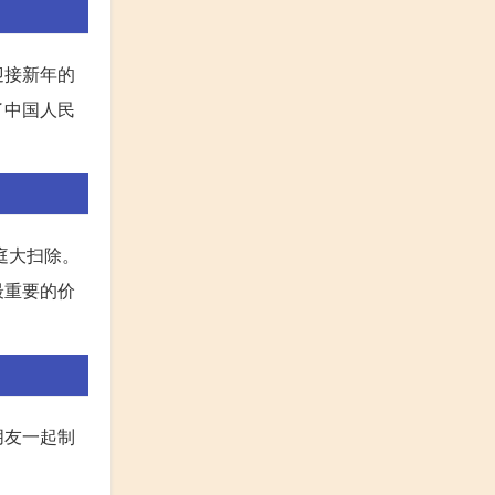
迎接新年的
了中国人民
庭大扫除。
最重要的价
朋友一起制