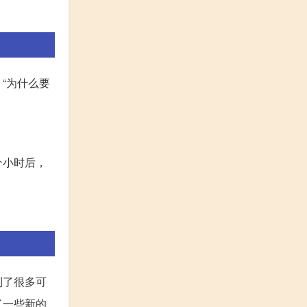
“为什么要
个小时后，
到了很多可
了一些新的