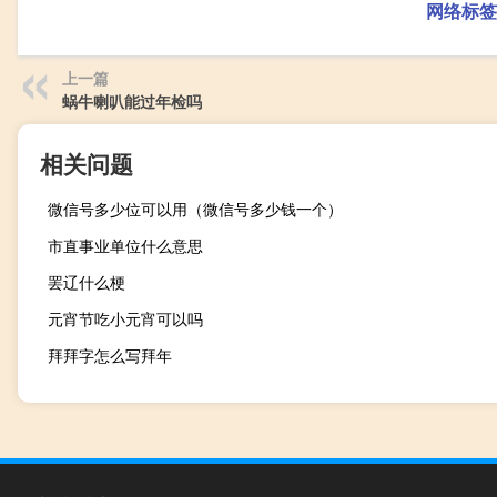
网络标签
上一篇
蜗牛喇叭能过年检吗
相关问题
微信号多少位可以用（微信号多少钱一个）
市直事业单位什么意思
罢辽什么梗
元宵节吃小元宵可以吗
拜拜字怎么写拜年