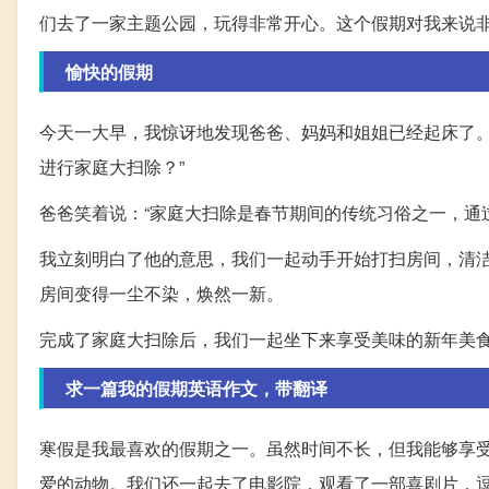
们去了一家主题公园，玩得非常开心。这个假期对我来说
愉快的假期
今天一大早，我惊讶地发现爸爸、妈妈和姐姐已经起床了。
进行家庭大扫除？”
爸爸笑着说：“家庭大扫除是春节期间的传统习俗之一，通
我立刻明白了他的意思，我们一起动手开始打扫房间，清
房间变得一尘不染，焕然一新。
完成了家庭大扫除后，我们一起坐下来享受美味的新年美
求一篇我的假期英语作文，带翻译
寒假是我最喜欢的假期之一。虽然时间不长，但我能够享
爱的动物。我们还一起去了电影院，观看了一部喜剧片，