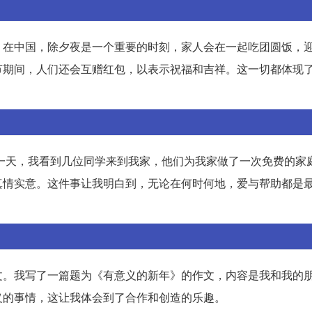
。在中国，除夕夜是一个重要的时刻，家人会在一起吃团圆饭，
节期间，人们还会互赠红包，以表示祝福和吉祥。这一切都体现
有一天，我看到几位同学来到我家，他们为我家做了一次免费的家
真情实意。这件事让我明白到，无论在何时何地，爱与帮助都是
文。我写了一篇题为《有意义的新年》的作文，内容是我和我的
义的事情，这让我体会到了合作和创造的乐趣。