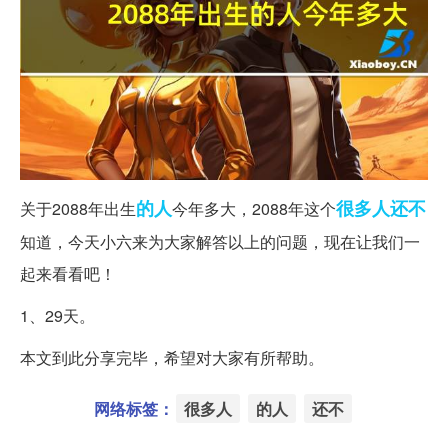
的人
很多人
还不
关于2088年出生
今年多大，2088年这个
知道，今天小六来为大家解答以上的问题，现在让我们一
起来看看吧！
1、29天。
本文到此分享完毕，希望对大家有所帮助。
网络标签：
很多人
的人
还不